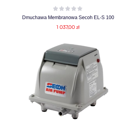
Dmuchawa Membranowa Secoh EL-S 100
1 037,00
zł