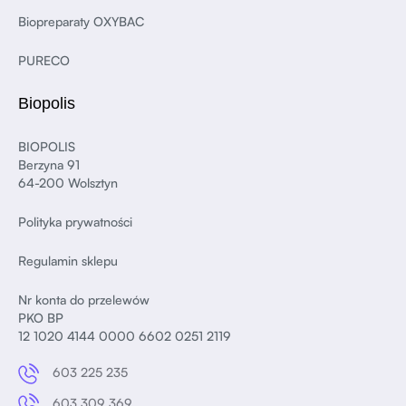
Biopreparaty OXYBAC
PURECO
Biopolis
BIOPOLIS
Berzyna 91
64-200 Wolsztyn
Polityka prywatności
Regulamin sklepu
Nr konta do przelewów
PKO BP
12 1020 4144 0000 6602 0251 2119
603 225 235
603 309 369