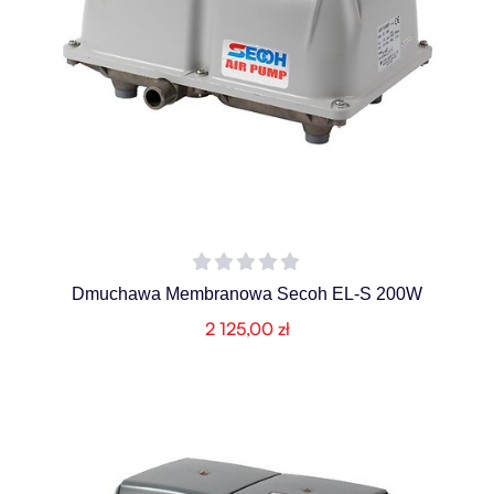
Dmuchawa Membranowa Secoh EL-S 200W
2 125,00
zł