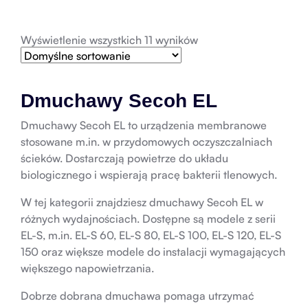
Wyświetlenie wszystkich 11 wyników
Dmuchawy Secoh EL
Dmuchawy Secoh EL to urządzenia membranowe
stosowane m.in. w przydomowych oczyszczalniach
ścieków. Dostarczają powietrze do układu
biologicznego i wspierają pracę bakterii tlenowych.
W tej kategorii znajdziesz dmuchawy Secoh EL w
różnych wydajnościach. Dostępne są modele z serii
EL-S, m.in. EL-S 60, EL-S 80, EL-S 100, EL-S 120, EL-S
150 oraz większe modele do instalacji wymagających
większego napowietrzania.
Dobrze dobrana dmuchawa pomaga utrzymać