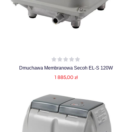
Dmuchawa Membranowa Secoh EL-S 120W
1 885,00
zł