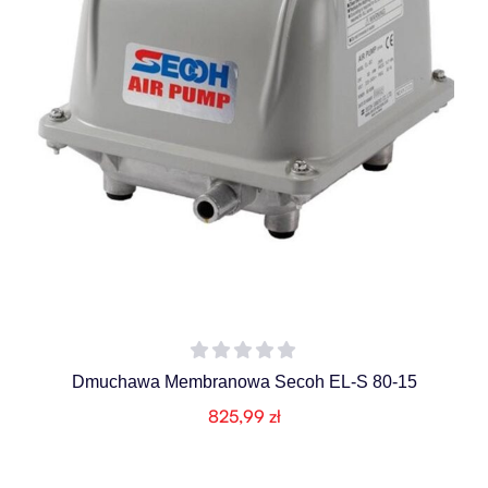
Dmuchawa Membranowa Secoh EL-S 80-15
825,99
zł