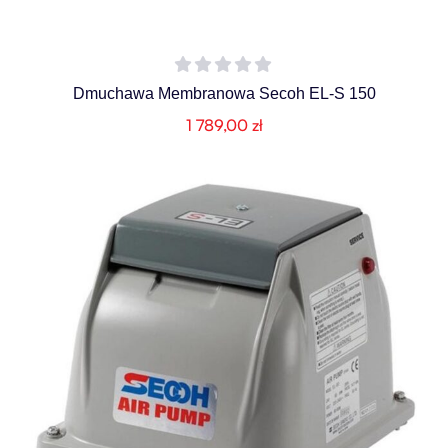
Dmuchawa Membranowa Secoh EL-S 150
1 789,00
zł