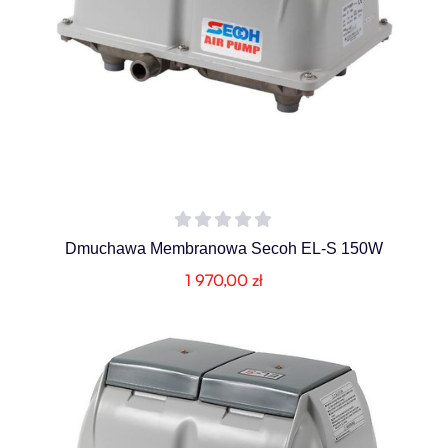
Dmuchawa Membranowa Secoh EL-S 150W
1 970,00
zł