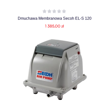
Dmuchawa Membranowa Secoh EL-S 120
1 385,00
zł