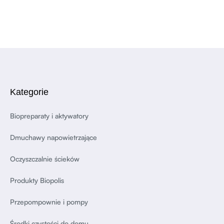
Kategorie
Biopreparaty i aktywatory
Dmuchawy napowietrzające
Oczyszczalnie ścieków
Produkty Biopolis
Przepompownie i pompy
Środki czystości do domu