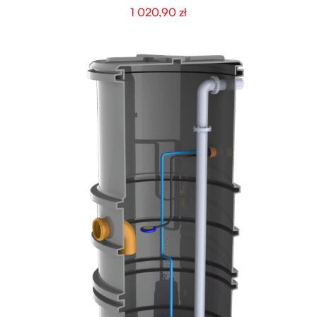
1 020,90
zł