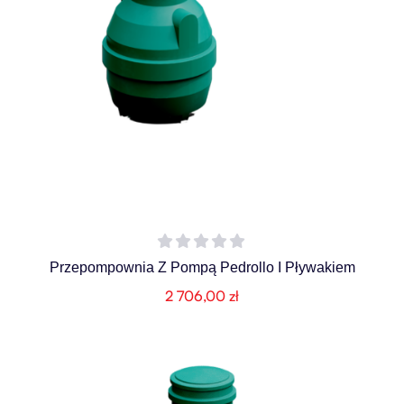
Przepompownia Z Pompą Pedrollo I Pływakiem
2 706,00
zł