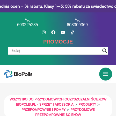
en = % rabatu. Klasy 1–3: 5% rabatu za świadectwo opisowe. 
603225235
603309369
PROMOCJE
WSZYSTKO DO PRZYDOMOWYCH OCZYSZCZALNI ŚCIEKÓW
>
>
BIOPOLIS.PL - SPRZĘT I AKCESORIA
PRODUKTY
>
PRZEPOMPOWNIE I POMPY
PRZYDOMOWE
PRZEPOMPOWNIE ŚCIEKÓW