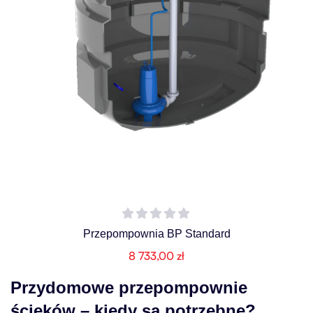
Przepompownia BP Standard
8 733,00
zł
Przydomowe przepompownie
ścieków – kiedy są potrzebne?