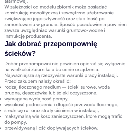
alarmowej.
W zależności od modelu zbiornik może posiadać
konstrukcję monolityczną i zewnętrzne użebrowanie
zwiększające jego sztywność oraz stabilność po
zamontowaniu w gruncie. Sposób posadowienia powinien
zawsze uwzględniać warunki gruntowo-wodne i
instrukcję producenta.
Jak dobrać przepompownię
ścieków?
Dobór przepompowni nie powinien opierać się wyłącznie
na wielkości zbiornika albo cenie urządzenia.
Najważniejsze są rzeczywiste warunki pracy instalacji.
Przed zakupem należy określić:
rodzaj tłoczonego medium – ścieki surowe, woda
brudna, deszczówka lub ścieki oczyszczone,
wymaganą wydajność pompy,
wysokość podnoszenia i długość przewodu tłocznego,
średnicę rur oraz straty ciśnienia w instalacji,
maksymalną wielkość zanieczyszczeń, które mogą trafić
do pompy,
przewidywaną ilość dopływających ścieków,