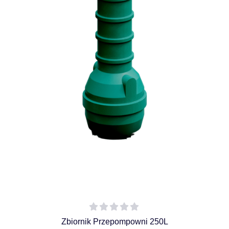
Zbiornik Przepompowni 250L