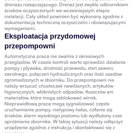
drenażu rozsączającego. Drenaż jest zwykle odbiornikiem
ścieków oczyszczonych we wcześniejszym etapie
instalacji. Cały układ powinien być wykonany zgodnie z
dokumentacją techniczną oczyszczalni i obowiązującymi
wymaganiami.
Eksploatacja przydomowej
przepompowni
Automatyczna praca nie zwalnia z okresowych
przeglądów. W czasie kontroli warto sprawdzić działanie
pompy i pływaka, drożność przewodu, stan zaworu
zwrotnego, połączeń hydraulicznych oraz ilość osadów
zgromadzonych w zbiorniku. Do przepompowni nie
należy wrzucać chusteczek nawilżanych, artykułów
higienicznych, włóknistych odpadów, tłuszczów ani
materiałów, które mogą zablokować wirnik.
Nieprawidłową pracę mogą sygnalizować częste
uruchamianie pompy, nietypowy hałas, cofanie się
ścieków, alarm wysokiego poziomu lub wydłużony czas
opróżniania zbiornika. W takiej sytuacji należy odłączyć
urządzenie zgodnie z instrukcją i skontaktować się z