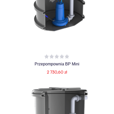
Przepompownia BP Mini
2 730,60
zł