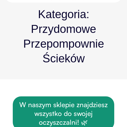
Kategoria:
Przydomowe
Przepompownie
Ścieków
W naszym sklepie znajdziesz
wszystko do swojej
oczyszczalni! 🌿