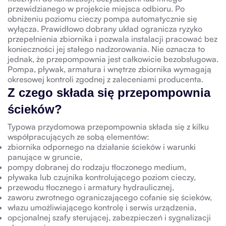
przewidzianego w projekcie miejsca odbioru. Po
obniżeniu poziomu cieczy pompa automatycznie się
wyłącza. Prawidłowo dobrany układ ogranicza ryzyko
przepełnienia zbiornika i pozwala instalacji pracować bez
konieczności jej stałego nadzorowania. Nie oznacza to
jednak, że przepompownia jest całkowicie bezobsługowa.
Pompa, pływak, armatura i wnętrze zbiornika wymagają
okresowej kontroli zgodnej z zaleceniami producenta.
Z czego składa się przepompownia
ścieków?
Typowa przydomowa przepompownia składa się z kilku
współpracujących ze sobą elementów:
zbiornika odpornego na działanie ścieków i warunki
panujące w gruncie,
pompy dobranej do rodzaju tłoczonego medium,
pływaka lub czujnika kontrolującego poziom cieczy,
przewodu tłocznego i armatury hydraulicznej,
zaworu zwrotnego ograniczającego cofanie się ścieków,
włazu umożliwiającego kontrolę i serwis urządzenia,
opcjonalnej szafy sterującej, zabezpieczeń i sygnalizacji