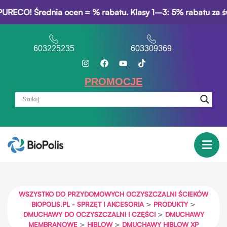
CO! Średnia ocen = % rabatu. Klasy 1–3: 5% rabatu za świad
603225235
603309369
PROMOCJE
WSZYSTKO DO PRZYDOMOWYCH OCZYSZCZALNI ŚCIEKÓW
>
>
BIOPOLIS.PL - SPRZĘT I AKCESORIA
PRODUKTY
>
DMUCHAWY DO OCZYSZCZALNI I CZĘŚCI
DMUCHAWY
>
>
MEMBRANOWE
HIBLOW
DMUCHAWY HIBLOW XP