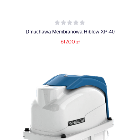
Dmuchawa Membranowa Hiblow XP-40
617,00
zł