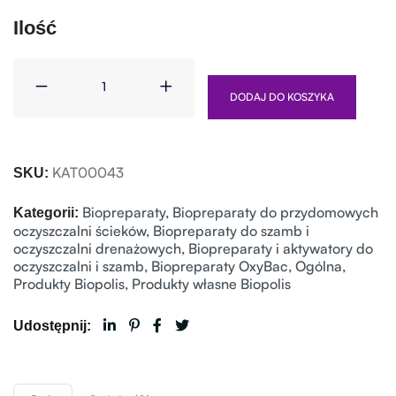
Ilość
DODAJ DO KOSZYKA
KAT00043
SKU:
Biopreparaty
,
Biopreparaty do przydomowych
Kategorii:
oczyszczalni ścieków
,
Biopreparaty do szamb i
oczyszczalni drenażowych
,
Biopreparaty i aktywatory do
oczyszczalni i szamb
,
Biopreparaty OxyBac
,
Ogólna
,
Produkty Biopolis
,
Produkty własne Biopolis
Udostępnij: