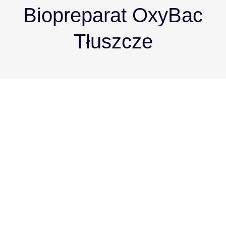
Biopreparat OxyBac
Tłuszcze