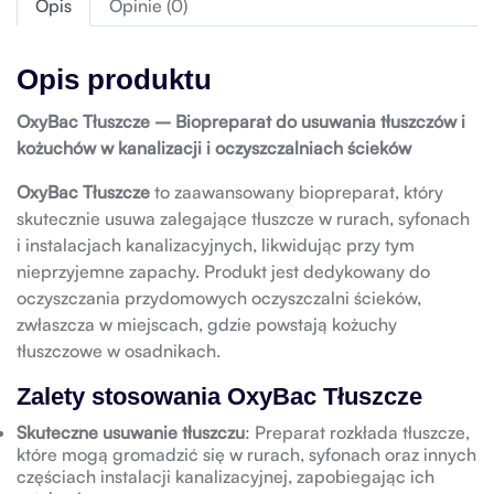
Opis
Opinie (0)
Opis produktu
OxyBac Tłuszcze – Biopreparat do usuwania tłuszczów i
kożuchów w kanalizacji i oczyszczalniach ścieków
OxyBac Tłuszcze
to zaawansowany biopreparat, który
skutecznie usuwa zalegające tłuszcze w rurach, syfonach
i instalacjach kanalizacyjnych, likwidując przy tym
nieprzyjemne zapachy. Produkt jest dedykowany do
oczyszczania przydomowych oczyszczalni ścieków,
zwłaszcza w miejscach, gdzie powstają kożuchy
tłuszczowe w osadnikach.
Zalety stosowania OxyBac Tłuszcze
Skuteczne usuwanie tłuszczu
: Preparat rozkłada tłuszcze,
które mogą gromadzić się w rurach, syfonach oraz innych
częściach instalacji kanalizacyjnej, zapobiegając ich