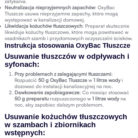
zatykania.
Neutralizacja nieprzyjemnych zapachów
: OxyBac
Tłuszcze usuwa nieprzyjemne zapachy, które mogą
występować w kanalizacji domowej.
Likwidacja kożuchów tłuszczowych
: Preparat skutecznie
likwiduje kożuchy tłuszczowe, które mogą powstawać w
osadnikach szamb i przydomowych oczyszczalni ścieków.
Instrukcja stosowania OxyBac Tłuszcze
Usuwanie tłuszczów w odpływach i
syfonach
:
Przy problemach z zalegającymi tłuszczami
:
Rozpuścić
50 g OxyBac Tłuszcze
w
1 litrze wody
i
dozować do instalacji kanalizacyjnej na noc.
Dawkowanie zapobiegawcze
: Co miesiąc stosować
50 g preparatu
rozpuszczonego w
1 litrze wody
na
noc, aby zapobiec dalszym problemom.
Usuwanie kożuchów tłuszczowych
w szambach i zbiornikach
wstępnych
: