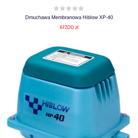
Dmuchawa Membranowa Hiblow XP-40
617,00
zł