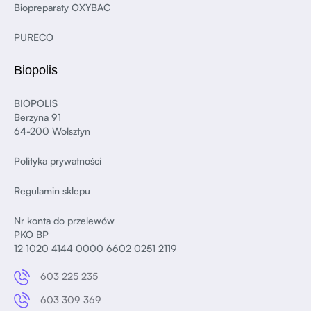
Biopreparaty OXYBAC
PURECO
Biopolis
BIOPOLIS
Berzyna 91
64-200 Wolsztyn
Polityka prywatności
Regulamin sklepu
Nr konta do przelewów
PKO BP
12 1020 4144 0000 6602 0251 2119
603 225 235
603 309 369