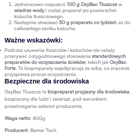
Jednorazowo rozpuścić
100 g OxyBac Tłuszcze
w
wiadrze wody
i rozlać preparat po powierzchni
kożucha tłuszczowego.
Następnie stosować
50 g preparatu co tydzień
, aż do
całkowitego zaniku kożucha.
Ważne wskazówki:
Podczas usuwania tłuszczów i kożuchów nie należy
przerywać cotygodniowego stosowania
standardowych
preparatów do oczyszczania ścieków
, takich jak
OxyBac
Forte
. Te biopreparaty współpracują ze sobą, co znacznie
przyspiesza proces oczyszczania.
Bezpieczne dla środowiska
OxyBac Tłuszcze to
biopreparat przyjazny dla środowiska
,
bezpieczny dla ludzi i zwierząt, pod warunkiem
przestrzegania zaleceń producenta.
Waga netto
: 400g
Producent
: Bamar Tech