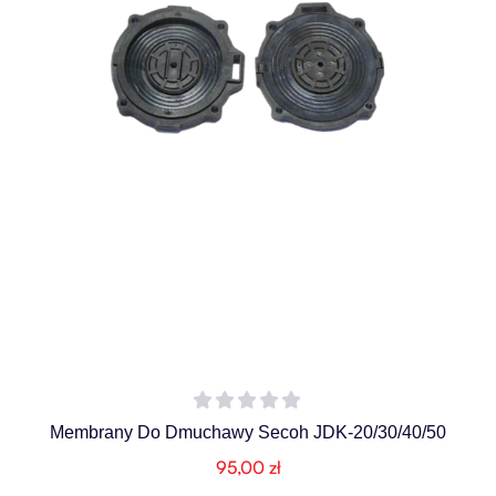
Membrany Do Dmuchawy Secoh JDK-20/30/40/50
95,00
zł