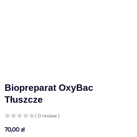
Biopreparat OxyBac
Tłuszcze
( 0 review )
70,00
zł