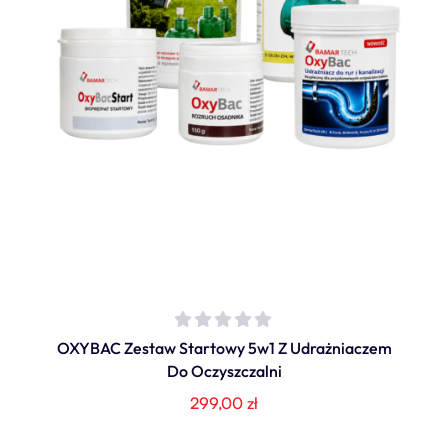
OXYBAC Zestaw Startowy 5w1 Z Udrażniaczem
Do Oczyszczalni
299,00
zł