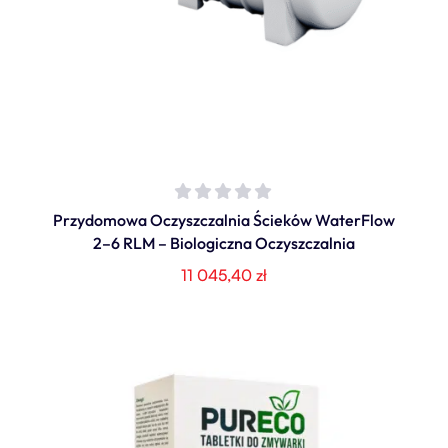
Przydomowa Oczyszczalnia Ścieków WaterFlow
2–6 RLM – Biologiczna Oczyszczalnia
11 045,40
zł