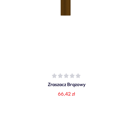
Zraszacz Brązowy
66,42
zł