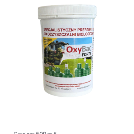
Oceniono
5.00
na 5