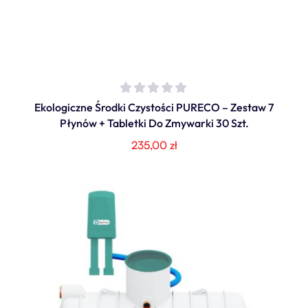
Ekologiczne Środki Czystości PURECO – Zestaw 7
Płynów + Tabletki Do Zmywarki 30 Szt.
235,00
zł