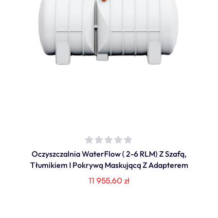
Oczyszczalnia WaterFlow ( 2-6 RLM) Z Szafą,
Tłumikiem I Pokrywą Maskującą Z Adapterem
11 955,60
zł