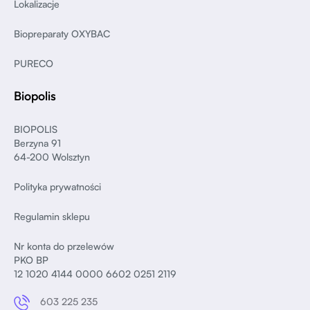
Lokalizacje
Biopreparaty OXYBAC
PURECO
Biopolis
BIOPOLIS
Berzyna 91
64-200 Wolsztyn
Polityka prywatności
Regulamin sklepu
Nr konta do przelewów
PKO BP
12 1020 4144 0000 6602 0251 2119
603 225 235