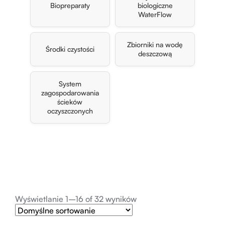
Biopreparaty
biologiczne
WaterFlow
Zbiorniki na wodę
Środki czystości
deszczową
System
zagospodarowania
ścieków
oczyszczonych
Wyświetlanie 1–16 of 32 wyników