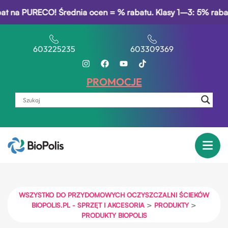
O! Średnia ocen = % rabatu. Klasy 1–3: 5% rabatu za świadec
603225235
603309369
PROMOCJE
WSZYSTKO DO PRZYDOMOWYCH OCZYSZCZALNI ŚCIEKÓW
>
>
BIOPOLIS.PL - SPRZĘT I AKCESORIA
PRODUKTY
PRODUKTY BIOPOLIS