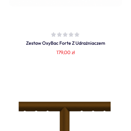
Zestaw OxyBac Forte Z Udrażniaczem
179,00
zł