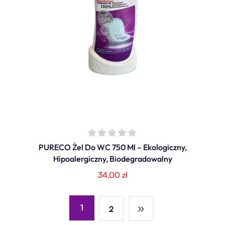
PURECO Żel Do WC 750 Ml – Ekologiczny,
Hipoalergiczny, Biodegradowalny
34,00
zł
1
2