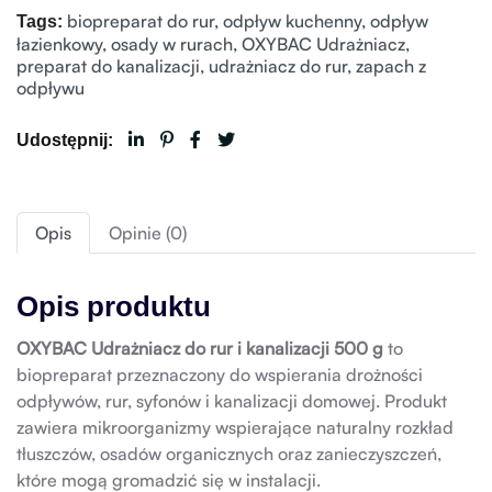
biopreparat do rur
,
odpływ kuchenny
,
odpływ
Tags:
łazienkowy
,
osady w rurach
,
OXYBAC Udrażniacz
,
preparat do kanalizacji
,
udrażniacz do rur
,
zapach z
odpływu
Udostępnij:
Opis
Opinie (0)
Opis produktu
OXYBAC Udrażniacz do rur i kanalizacji 500 g
to
biopreparat przeznaczony do wspierania drożności
odpływów, rur, syfonów i kanalizacji domowej. Produkt
zawiera mikroorganizmy wspierające naturalny rozkład
tłuszczów, osadów organicznych oraz zanieczyszczeń,
które mogą gromadzić się w instalacji.