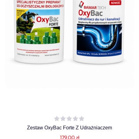
Zestaw OxyBac Forte Z Udrażniaczem
179,00
zł