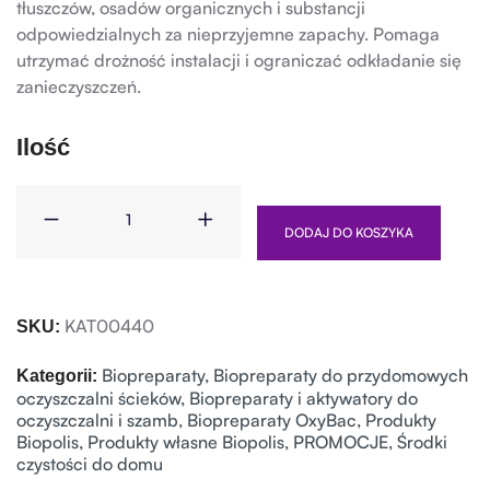
tłuszczów, osadów organicznych i substancji
odpowiedzialnych za nieprzyjemne zapachy. Pomaga
utrzymać drożność instalacji i ograniczać odkładanie się
zanieczyszczeń.
Ilość
DODAJ DO KOSZYKA
KAT00440
SKU:
Biopreparaty
,
Biopreparaty do przydomowych
Kategorii:
oczyszczalni ścieków
,
Biopreparaty i aktywatory do
oczyszczalni i szamb
,
Biopreparaty OxyBac
,
Produkty
Biopolis
,
Produkty własne Biopolis
,
PROMOCJE
,
Środki
czystości do domu