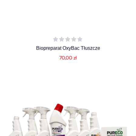
Biopreparat OxyBac Tłuszcze
70,00
zł