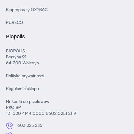
Biopreparaty OXYBAC
PURECO
Biopolis
BIOPOLIS
Berzyna 91
64-200 Wolsztyn
Polityka prywatności
Regulamin sklepu
Nr konta do przelewów
PKO BP
12 1020 4144 0000 6602 0251 2119
603 225 235