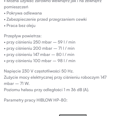
• Można używać zarówno wewnątrz jak i na zewnątrz
pomieszczeń
• Pokrywa odlewana
• Zabezpieczenie przed przegrzaniem cewki
• Praca bez oleju
Przepływ powietrza:
• przy ciśnieniu 250 mbar – 59 l / min
• przy ciśnieniu 200 mbar – 71 l / min
• przy ciśnieniu 147 mbar – 80 l / min
• przy ciśnieniu 100 mbar – 98 l / min
Napięcie 230 V częstotliwości 50 Hz.
Zużycie mocy elektrycznej przy ciśnieniu roboczym 147
mbar – 71 W.
Poziomu hałasu przy odległości 1 m 36 dB (A).
Parametry pracy HIBLOW HP-80: