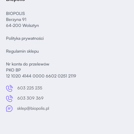
BIOPOLIS
Berzyna 91
64-200 Wolsztyn
Polityka prywatności
Regulamin sklepu
Nr konta do przelewów
PKO BP
12 1020 4144 0000 6602 0251 2119
603 225 235
603 309 369
sklep@biopolis.pl