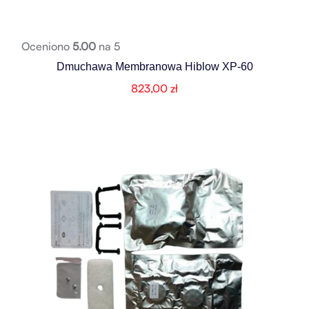
Oceniono
5.00
na 5
Dmuchawa Membranowa Hiblow XP-60
823,00
zł