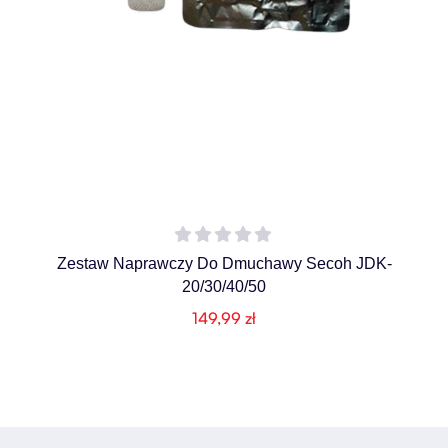
Zestaw Naprawczy Do Dmuchawy Secoh JDK-
20/30/40/50
149,99
zł