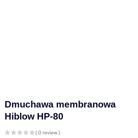
Dmuchawa membranowa
Hiblow HP-80
( 0 review )