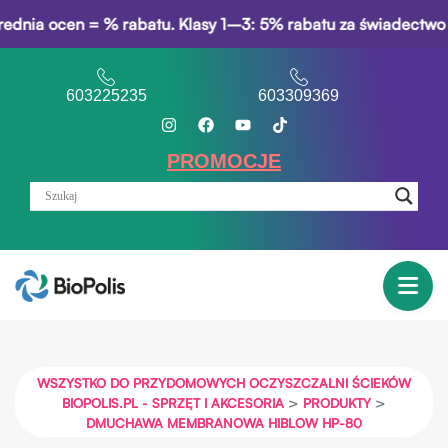
n = % rabatu. Klasy 1–3: 5% rabatu za świadectwo opisowe. W
603225235
603309369
PROMOCJE
WSZYSTKO DO PRZYDOMOWYCH OCZYSZCZALNI ŚCIEKÓW
>
>
BIOPOLIS.PL - SPRZĘT I AKCESORIA
PRODUKTY
DMUCHAWA MEMBRANOWA HIBLOW HP-80