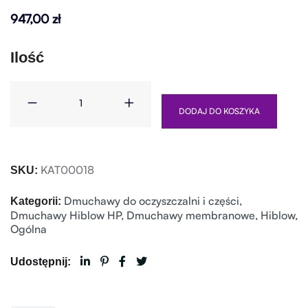
947,00
zł
Ilość
DODAJ DO KOSZYKA
KAT00018
SKU:
Dmuchawy do oczyszczalni i części
,
Kategorii:
Dmuchawy Hiblow HP
,
Dmuchawy membranowe
,
Hiblow
,
Ogólna
Udostępnij: