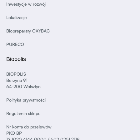
Inwestycje w rozwój
Lokalizacje
Biopreparaty OXYBAC
PURECO
Biopolis
BIOPOLIS
Berzyna 91
64-200 Wolsztyn
Polityka prywatności
Regulamin sklepu
Nr konta do przelewów
PKO BP
12 1020 4144 0000 6602 0251 2119