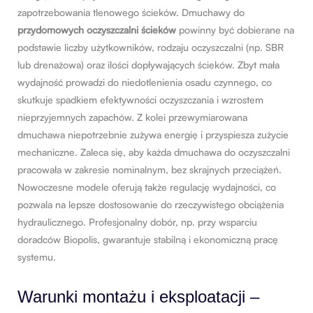
zapotrzebowania tlenowego ścieków. Dmuchawy do
przydomowych oczyszczalni ścieków
powinny być dobierane na
podstawie liczby użytkowników, rodzaju oczyszczalni (np. SBR
lub drenażowa) oraz ilości dopływających ścieków. Zbyt mała
wydajność prowadzi do niedotlenienia osadu czynnego, co
skutkuje spadkiem efektywności oczyszczania i wzrostem
nieprzyjemnych zapachów. Z kolei przewymiarowana
dmuchawa niepotrzebnie zużywa energię i przyspiesza zużycie
mechaniczne. Zaleca się, aby każda dmuchawa do oczyszczalni
pracowała w zakresie nominalnym, bez skrajnych przeciążeń.
Nowoczesne modele oferują także regulację wydajności, co
pozwala na lepsze dostosowanie do rzeczywistego obciążenia
hydraulicznego. Profesjonalny dobór, np. przy wsparciu
doradców Biopolis, gwarantuje stabilną i ekonomiczną pracę
systemu.
Warunki montażu i eksploatacji –