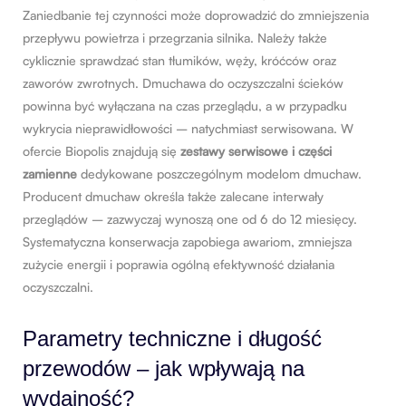
Zaniedbanie tej czynności może doprowadzić do zmniejszenia
przepływu powietrza i przegrzania silnika. Należy także
cyklicznie sprawdzać stan tłumików, węży, króćców oraz
zaworów zwrotnych. Dmuchawa do oczyszczalni ścieków
powinna być wyłączana na czas przeglądu, a w przypadku
wykrycia nieprawidłowości – natychmiast serwisowana. W
ofercie Biopolis znajdują się
zestawy serwisowe i części
zamienne
dedykowane poszczególnym modelom dmuchaw.
Producent dmuchaw określa także zalecane interwały
przeglądów – zazwyczaj wynoszą one od 6 do 12 miesięcy.
Systematyczna konserwacja zapobiega awariom, zmniejsza
zużycie energii i poprawia ogólną efektywność działania
oczyszczalni.
Parametry techniczne i długość
przewodów – jak wpływają na
wydajność?