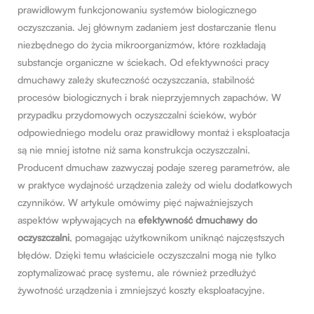
prawidłowym funkcjonowaniu systemów biologicznego
oczyszczania. Jej głównym zadaniem jest dostarczanie tlenu
niezbędnego do życia mikroorganizmów, które rozkładają
substancje organiczne w ściekach. Od efektywności pracy
dmuchawy zależy skuteczność oczyszczania, stabilność
procesów biologicznych i brak nieprzyjemnych zapachów. W
przypadku przydomowych oczyszczalni ścieków, wybór
odpowiedniego modelu oraz prawidłowy montaż i eksploatacja
są nie mniej istotne niż sama konstrukcja oczyszczalni.
Producent dmuchaw zazwyczaj podaje szereg parametrów, ale
w praktyce wydajność urządzenia zależy od wielu dodatkowych
czynników. W artykule omówimy pięć najważniejszych
aspektów wpływających na
efektywność dmuchawy do
oczyszczalni
, pomagając użytkownikom uniknąć najczęstszych
błędów. Dzięki temu właściciele oczyszczalni mogą nie tylko
zoptymalizować pracę systemu, ale również przedłużyć
żywotność urządzenia i zmniejszyć koszty eksploatacyjne.