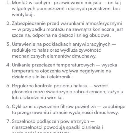
Montaż w suchym i przewiewnym miejscu – unikaj
wilgotnych pomieszczeń i ciasnych przestrzeni bez
wentylacji.
Zabezpieczenie przed warunkami atmosferycznymi
– w przypadku montażu na zewnątrz konieczna jest
szczelna, odporna na deszcz i śnieg obudowa.
Ustawienie na podkładkach antywibracyjnych –
redukuje to hałas oraz wydłuża żywotność
mechanicznych elementów dmuchawy.
Unikanie przeciążeń temperaturowych – wysoka
temperatura otoczenia wpływa negatywnie na
działanie silnika i elektroniki.
Regularna kontrola poziomu hałasu – wzrost
głośności może świadczyć o zabrudzeniach, zużyciu
lub uszkodzeniu wirnika.
Cykliczne czyszczenie filtrów powietrza – zapobiega
to przegrzewaniu i utracie wydajności dmuchawy.
Szczelność podłączeń powietrznych –
nieszczelności powodują spadki ciśnienia i
wydajności całego systemu.