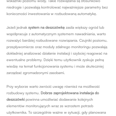
wskaźniki poziomu wody. Takie rozwiązania są stosunkowo
niedrogie i pozwalają kontrolować najważniejsze parametry bez
konieczności inwestowania w rozbudowaną automatykę.
Jeżeli jednak
system na deszczówkę
zasila większy ogród lub
współpracuje z automatycznym systemem nawadniania, warto
rozważyć bardziej rozbudowane rozwiązania. Czujniki poziomu,
przepływomierze oraz moduły zdalnego monitoringu pozwalają
dokładniej analizować działanie instalacji i szybciej reagować na
ewentualne problemy. Dzięki temu użytkownik zyskuje pełną
wiedzę na temat funkcjonowania systemu i może skuteczniej
zarządzać zgromadzonymi zasobami.
Przy wyborze warto zwrócić uwagę również na możliwość
rozbudowy systemu.
Dobrze zaprojektowana
instalacja do
deszczówki
powinna umożliwiać dodawanie kolejnych
elementów monitorujących wraz ze wzrostem potrzeb
użytkownika. To szczególnie ważne w sytuacji, gdy planowana