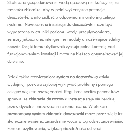
Skuteczne gospodarowanie wodą opadową nie kończy się na
montażu zbiornika. Aby w pełni wykorzystać potencjał
deszczówki, warto zadbać o odpowiedni monitoring całego
systemu. Nowoczesna
instalacja do deszczówki
może być
wyposażona w czujniki poziomu wody, przepływomierze,
sensory jakości oraz inteligentne moduły umożliwiające zdalny
nadzór. Dzięki temu użytkownik zyskuje pełną kontrolę nad
funkcjonowaniem instalacji i może na bieżąco optymalizować jej
działanie.
Dzięki takim rozwiązaniom
system na deszczówkę
działa
wydajniej, pozwala szybciej wykrywać problemy i pomaga
osiągać większe oszczędności. Regularna analiza parametrów
sprawia, że
zbieranie deszczówki instalacja
staje się bardziej
przewidywalna, niezawodna i ekonomiczna. W efekcie
przydomowy system zbierania deszczówki
może przez wiele lat
skutecznie wspierać zarządzanie wodą w ogrodzie, zapewniając
komfort użytkowania, większą niezależność od sieci