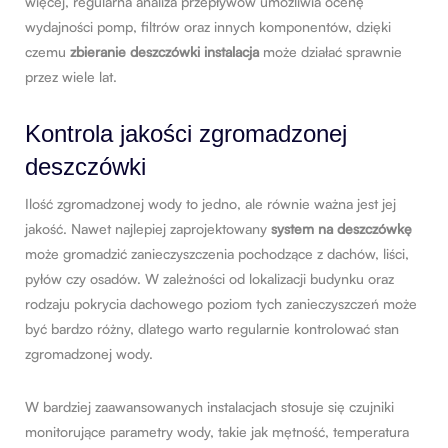
więcej, regularna analiza przepływów umożliwia ocenę
wydajności pomp, filtrów oraz innych komponentów, dzięki
czemu
zbieranie deszczówki instalacja
może działać sprawnie
przez wiele lat.
Kontrola jakości zgromadzonej
deszczówki
Ilość zgromadzonej wody to jedno, ale równie ważna jest jej
jakość. Nawet najlepiej zaprojektowany
system na deszczówkę
może gromadzić zanieczyszczenia pochodzące z dachów, liści,
pyłów czy osadów. W zależności od lokalizacji budynku oraz
rodzaju pokrycia dachowego poziom tych zanieczyszczeń może
być bardzo różny, dlatego warto regularnie kontrolować stan
zgromadzonej wody.
W bardziej zaawansowanych instalacjach stosuje się czujniki
monitorujące parametry wody, takie jak mętność, temperatura