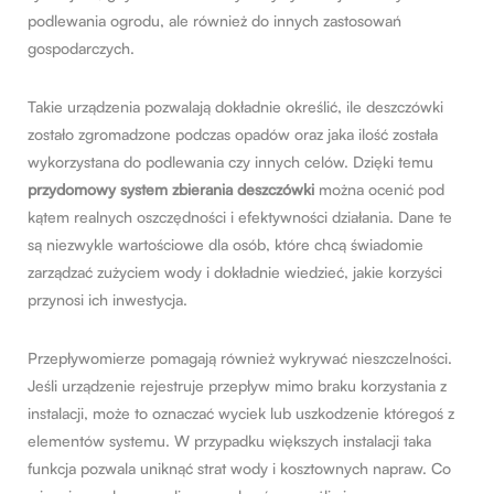
podlewania ogrodu, ale również do innych zastosowań
gospodarczych.
Takie urządzenia pozwalają dokładnie określić, ile deszczówki
zostało zgromadzone podczas opadów oraz jaka ilość została
wykorzystana do podlewania czy innych celów. Dzięki temu
przydomowy system zbierania deszczówki
można ocenić pod
kątem realnych oszczędności i efektywności działania. Dane te
są niezwykle wartościowe dla osób, które chcą świadomie
zarządzać zużyciem wody i dokładnie wiedzieć, jakie korzyści
przynosi ich inwestycja.
Przepływomierze pomagają również wykrywać nieszczelności.
Jeśli urządzenie rejestruje przepływ mimo braku korzystania z
instalacji, może to oznaczać wyciek lub uszkodzenie któregoś z
elementów systemu. W przypadku większych instalacji taka
funkcja pozwala uniknąć strat wody i kosztownych napraw. Co