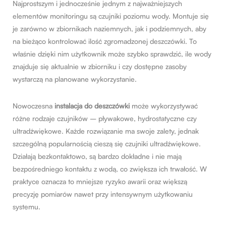
Najprostszym i jednocześnie jednym z najważniejszych
elementów monitoringu są czujniki poziomu wody. Montuje się
je zarówno w zbiornikach naziemnych, jak i podziemnych, aby
na bieżąco kontrolować ilość zgromadzonej deszczówki. To
właśnie dzięki nim użytkownik może szybko sprawdzić, ile wody
znajduje się aktualnie w zbiorniku i czy dostępne zasoby
wystarczą na planowane wykorzystanie.
Nowoczesna
instalacja do deszczówki
może wykorzystywać
różne rodzaje czujników – pływakowe, hydrostatyczne czy
ultradźwiękowe. Każde rozwiązanie ma swoje zalety, jednak
szczególną popularnością cieszą się czujniki ultradźwiękowe.
Działają bezkontaktowo, są bardzo dokładne i nie mają
bezpośredniego kontaktu z wodą, co zwiększa ich trwałość. W
praktyce oznacza to mniejsze ryzyko awarii oraz większą
precyzję pomiarów nawet przy intensywnym użytkowaniu
systemu.