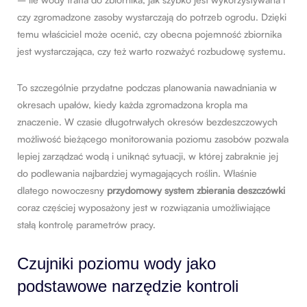
czy zgromadzone zasoby wystarczają do potrzeb ogrodu. Dzięki
temu właściciel może ocenić, czy obecna pojemność zbiornika
jest wystarczająca, czy też warto rozważyć rozbudowę systemu.
To szczególnie przydatne podczas planowania nawadniania w
okresach upałów, kiedy każda zgromadzona kropla ma
znaczenie. W czasie długotrwałych okresów bezdeszczowych
możliwość bieżącego monitorowania poziomu zasobów pozwala
lepiej zarządzać wodą i uniknąć sytuacji, w której zabraknie jej
do podlewania najbardziej wymagających roślin. Właśnie
dlatego nowoczesny
przydomowy system zbierania deszczówki
coraz częściej wyposażony jest w rozwiązania umożliwiające
stałą kontrolę parametrów pracy.
Czujniki poziomu wody jako
podstawowe narzędzie kontroli