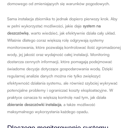
domowego od zmieniających się warunków pogodowych.
Sama instalacja zbiornika to jednak dopiero pierwszy krok. Aby
w pełni wykorzystać możliwości, jakie daje
system na
deszczówkę
, warto wiedzieć, jak efektywnie działa cały układ.
Właśnie dlatego coraz większą rolę odgrywają systemy
monitorowania, które pozwalają kontrolować ilość zgromadzonej
wody, jej jakość oraz wydajność całej instalacji. Monitoring
dostarcza cennych informacji, które pomagają podejmować
świadome decyzje dotyczące gospodarowania wodą. Dzięki
regularnej analizie danych można nie tylko zwiększyć
efektywność działania systemu, ale również szybciej wykrywać
potencjalne problemy i ograniczać koszty eksploatacyjne. W
praktyce oznacza to większą kontrolę nad tym, jak działa
zbieranie deszczówki instalacja
, a także możliwość
maksymalnego wykorzystania każdego opadu.
Dlaczego monitorowanie systemu