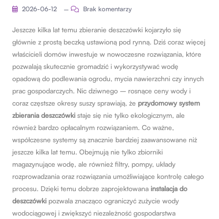
2026-06-12
Brak komentarzy
Jeszcze kilka lat temu zbieranie deszczówki kojarzyło się
głównie z prostą beczką ustawioną pod rynną. Dziś coraz więcej
właścicieli domów inwestuje w nowoczesne rozwiązania, które
pozwalają skutecznie gromadzić i wykorzystywać wodę
opadową do podlewania ogrodu, mycia nawierzchni czy innych
prac gospodarczych. Nic dziwnego – rosnące ceny wody i
coraz częstsze okresy suszy sprawiają, że
przydomowy system
zbierania deszczówki
staje się nie tylko ekologicznym, ale
również bardzo opłacalnym rozwiązaniem. Co ważne,
współczesne systemy są znacznie bardziej zaawansowane niż
jeszcze kilka lat temu. Obejmują nie tylko zbiorniki
magazynujące wodę, ale również filtry, pompy, układy
rozprowadzania oraz rozwiązania umożliwiające kontrolę całego
procesu. Dzięki temu dobrze zaprojektowana
instalacja do
deszczówki
pozwala znacząco ograniczyć zużycie wody
wodociągowej i zwiększyć niezależność gospodarstwa