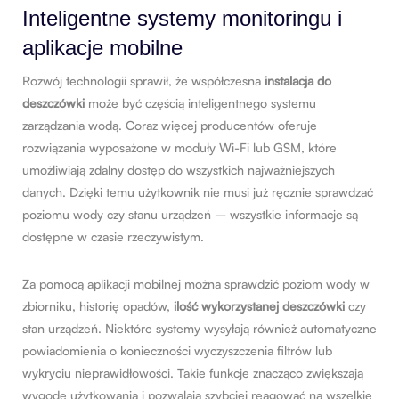
Inteligentne systemy monitoringu i
aplikacje mobilne
Rozwój technologii sprawił, że współczesna
instalacja do
deszczówki
może być częścią inteligentnego systemu
zarządzania wodą. Coraz więcej producentów oferuje
rozwiązania wyposażone w moduły Wi-Fi lub GSM, które
umożliwiają zdalny dostęp do wszystkich najważniejszych
danych. Dzięki temu użytkownik nie musi już ręcznie sprawdzać
poziomu wody czy stanu urządzeń – wszystkie informacje są
dostępne w czasie rzeczywistym.
Za pomocą aplikacji mobilnej można sprawdzić poziom wody w
zbiorniku, historię opadów,
ilość wykorzystanej deszczówki
czy
stan urządzeń. Niektóre systemy wysyłają również automatyczne
powiadomienia o konieczności wyczyszczenia filtrów lub
wykryciu nieprawidłowości. Takie funkcje znacząco zwiększają
wygodę użytkowania i pozwalają szybciej reagować na wszelkie