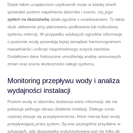
Dzięki takim urządzeniom użytkownik może w każdej chwili
sprawdzić poziom napełnienia zbiornika i ocenić, czy jego
system na deszczówkę
działa zgodnie z oczekiwaniami. To także
duże ułatwienie przy planowaniu podlewania lub rozbudowy
systemu retencji. W przypadku większych ogrodów informacje
o poziomie wody pozwalają lepiej zarządzać harmonogramem
nawadniania i uniknąć niepotrzebnego zużycia zasobów.
Dodatkowo dane historyczne umożliwiają analizę sezonowych
zmian oraz ocenę skuteczności całego systemu.
Monitoring przepływu wody i analiza
wydajności instalacji
Poziom wody w zbiorniku dostarcza wielu informacji, ale nie
pokazuje pełnego obrazu działania instalacji. Dlatego coraz
częściej stosuje się przepływomierze, które mierzą ilość wody
przepływającej przez system. Są one szczególnie przydatne w
sytuacjach, gdy deszczówka wykorzystywana jest nie tylko do