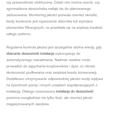
czy przewodność elektryczna. Dzięki nim można ocenić, czy
zgromadzona deszczówka nadaje się do planowanego
zastosowania. Monitoring jakości pozwala również określić,
kiedy konieczne jest czyszczenie zbiornika lub wymiana
elementów filtracyjnych, co przekłada się na większą trwałość
całego systemu.
Regularna kontrola jakości jest szczególnie istotna wtedy, gdy
zbieranie deszczówki instalacja
wykorzystuje do
automatycznego nawadniania. Nadmiar osadów może
prowadzić do zapychania kroplowników i dysz, co obniża
skuteczność podlewania oraz zwiększa koszty konserwacji.
Dodatkowo utrzymywanie odpowiedniej jakości wody wpływa
na żywotność pomp i innych urządzeń współpracujących z
instalacją. Dlatego nowoczesna
instalacja do deszczówki
powinna uwzględniać nie tylko ilość, ale również jakość
magazynowanych zasobów.