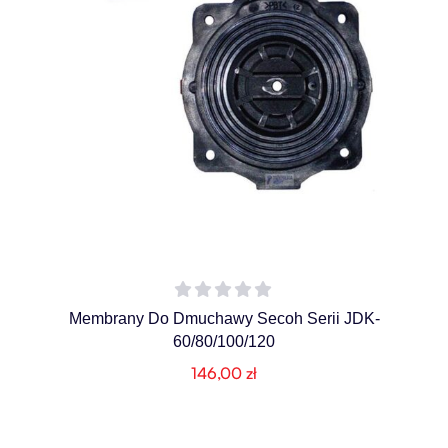
Membrany Do Dmuchawy Secoh Serii JDK-
60/80/100/120
146,00
zł