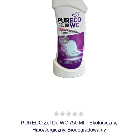
PURECO Żel Do WC 750 Ml – Ekologiczny,
Hipoalergiczny, Biodegradowalny