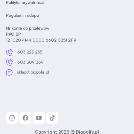
Polityka prywatności
Regulamin sklepu
Nr konta do przelewów
PKO BP
12 1020 4144 0000 6602 0251 2119
603 225 235
603 309 369
sklep@biopolis.pl
Copyright 2026 @ Biopolis.pl