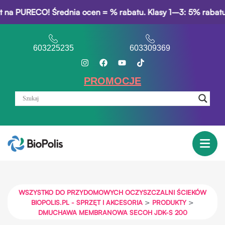
ECO! Średnia ocen = % rabatu. Klasy 1–3: 5% rabatu za świad
603225235
603309369
PROMOCJE
WSZYSTKO DO PRZYDOMOWYCH OCZYSZCZALNI ŚCIEKÓW
>
>
BIOPOLIS.PL - SPRZĘT I AKCESORIA
PRODUKTY
DMUCHAWA MEMBRANOWA SECOH JDK-S 200