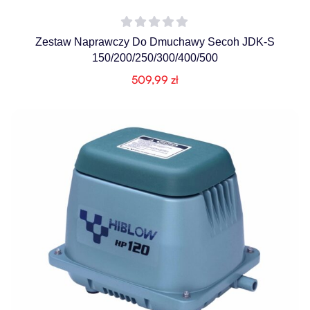
Zestaw Naprawczy Do Dmuchawy Secoh JDK-S
150/200/250/300/400/500
509,99
zł