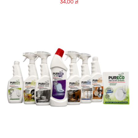
34,00
zł