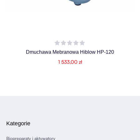
Dmuchawa Mebranowa Hiblow HP-120
1 533,00
zł
Kategorie
Biopreparaty i aktywatory