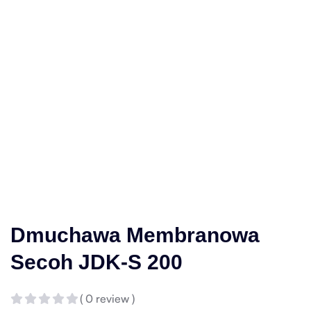
Dmuchawa Membranowa
Secoh JDK-S 200
( 0 review )