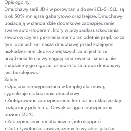
Opis ogólny:
Dmuchawy serii JDK w porównaniu do serii EL-S i SLL, są
o ok 30% mniejsze gabarytowo oraz lżejsze. Dmuchawy
posiadają w standardzie dodatkowe zabezpieczenie
zwane auto-stoperem, który w przypadku uszkodzenia
zaworów czy też pęknięcia membran odetnie prąd, co za
tym idzie uchroni nasza dmuchawę przed kolejnymi
uszkodzeniami. Jedną z większych zalet jest to ze
urządzenia te nie wymagają smarowania i smaru, nie
znajdziemy go nigdzie, oznacza to ze praca dmuchawy
jest bezolejowa.
Zalety:
• Opcjonalnie wyposażona w lampkę alarmową,
sygnalizuje uszkodzenia dmuchawy
• Zintegrowane zabezpieczenie termiczne, układ zostaje
rozłączony gdy temp. Cewek osiąga niebezpieczny
poziom 130°C.
• Zabezpieczenie mechaniczne (auto stopper)
• Duża żywotność, zawdzięczamy to wysokiej jakości