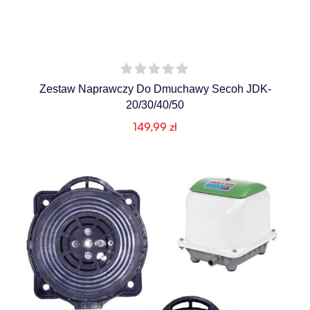
Zestaw Naprawczy Do Dmuchawy Secoh JDK-
20/30/40/50
149,99
zł