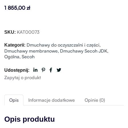
1 855,00
zł
KAT00073
SKU:
Dmuchawy do oczyszczalni i części
,
Kategorii:
Dmuchawy membranowe
,
Dmuchawy Secoh JDK
,
Ogólna
,
Secoh
Udostępnij:
Zapytaj o produkt
Opis
Informacje dodatkowe
Opinie (0)
Opis produktu