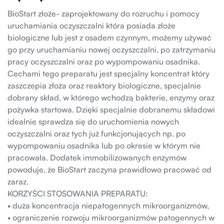
BioStart złoże- zaprojektowany do rozruchu i pomocy
uruchamiania oczyszczalni która posiada złoże
biologiczne lub jest z osadem czynnym, możemy używać
go przy uruchamianiu nowej oczyszczalni, po zatrzymaniu
pracy oczyszczalni oraz po wypompowaniu osadnika.
Cechami tego preparatu jest specjalny koncentrat który
zaszczepia złoża oraz reaktory biologiczne, specjalnie
dobrany skład, w którego wchodzą bakterie, enzymy oraz
pożywka startowa. Dzięki specjalnie dobranemu składowi
idealnie sprawdza się do uruchomienia nowych
oczyszczalni oraz tych już funkcjonujących np. po
wypompowaniu osadnika lub po okresie w którym nie
pracowała. Dodatek immobilizowanych enzymów
powoduje, że BioStart zaczyna prawidłowo pracować od
zaraz.
KORZYŚCI STOSOWANIA PREPARATU:
• duża koncentracja niepatogennych mikroorganizmów,
• ograniczenie rozwoju mikroorganizmów patogennych w