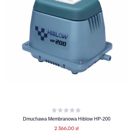
Dmuchawa Membranowa Hiblow HP-200
2 366,00
zł