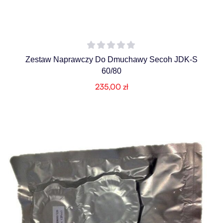
Zestaw Naprawczy Do Dmuchawy Secoh JDK-S
60/80
235,00
zł