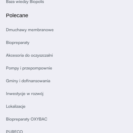
Baza wiedzy Biopolis
Polecane
Dmuchawy membranowe
Biopreparaty
Akcesoria do oczyszczalni
Pompy i przepompownie
Gminy i dofinansowania
Inwestycje w rozwój
Lokalizacje
Biopreparaty OXYBAC
PURECO