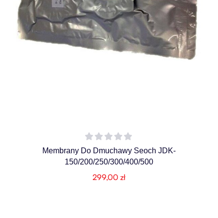
Membrany Do Dmuchawy Seoch JDK-
150/200/250/300/400/500
299,00
zł