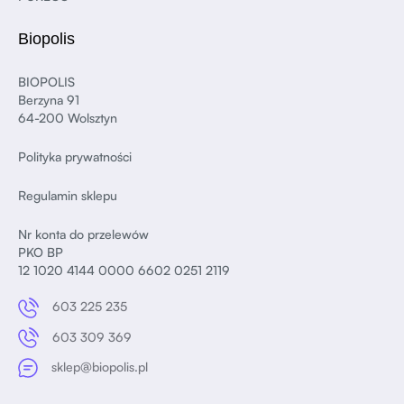
Biopolis
BIOPOLIS
Berzyna 91
64-200 Wolsztyn
Polityka prywatności
Regulamin sklepu
Nr konta do przelewów
PKO BP
12 1020 4144 0000 6602 0251 2119
603 225 235
603 309 369
sklep@biopolis.pl