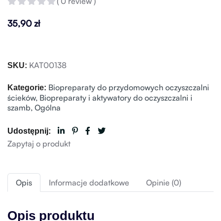
( 0 review )
35,90
zł
KAT00138
SKU:
Biopreparaty do przydomowych oczyszczalni
Kategorie:
ścieków
,
Biopreparaty i aktywatory do oczyszczalni i
szamb
,
Ogólna
Udostępnij:
Zapytaj o produkt
Opis
Informacje dodatkowe
Opinie (0)
Opis produktu