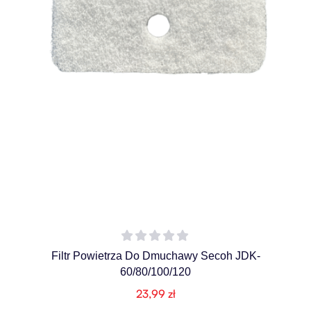
Filtr Powietrza Do Dmuchawy Secoh JDK-
60/80/100/120
23,99
zł