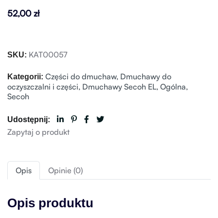
52,00
zł
KAT00057
SKU:
Części do dmuchaw
,
Dmuchawy do
Kategorii:
oczyszczalni i części
,
Dmuchawy Secoh EL
,
Ogólna
,
Secoh
Udostępnij:
Zapytaj o produkt
Opis
Opinie (0)
Opis produktu