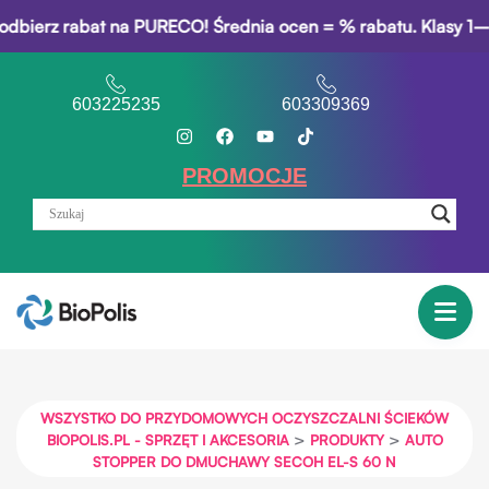
rz rabat na PURECO! Średnia ocen = % rabatu. Klasy 1–3: 5% 
603225235
603309369
PROMOCJE
WSZYSTKO DO PRZYDOMOWYCH OCZYSZCZALNI ŚCIEKÓW
>
>
BIOPOLIS.PL - SPRZĘT I AKCESORIA
PRODUKTY
AUTO
STOPPER DO DMUCHAWY SECOH EL-S 60 N