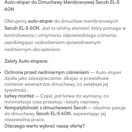
Auto-stoper do Dmuchawy Membranowej Secoh EL-S
60N
Oferujemy
auto-stoper
do dmuchaw membranowych
Secoh EL-S 60N
. Jest to istotny element, który pomaga w
kontrolowaniu i utrzymaniu odpowiedniego ciśnienia,
zapobiegając uszkodzeniom spowodowanym
nadmiernym obciążeniem.
Zalety Auto-stopera:
Ochrona przed nadmiernym ciśnieniem
– Auto-stoper
działa jako zabezpieczenie, dbając o prawidłowe
ciśnienie wewnętrzne dmuchawy, co zwiększa jej
żywotność.
Łatwy montaż
– Część jest łatwa do wymiany, co
minimalizuje czas przestoju i koszty naprawy.
Kompatybilność z dmuchawami Secoh
– Idealnie pasuje
do dmuchawy
Secoh EL-S 60N
, zapewniając jej
niezawodną pracę.
Dlaczego warto wybrać naszą ofertę?