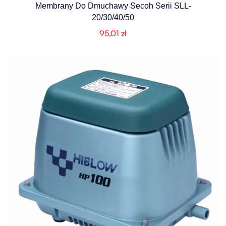
Membrany Do Dmuchawy Secoh Serii SLL-
20/30/40/50
95,01
zł