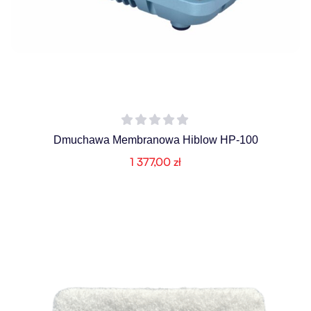
Dmuchawa Membranowa Hiblow HP-100
1 377,00
zł