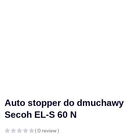
Auto stopper do dmuchawy
Secoh EL-S 60 N
( 0 review )