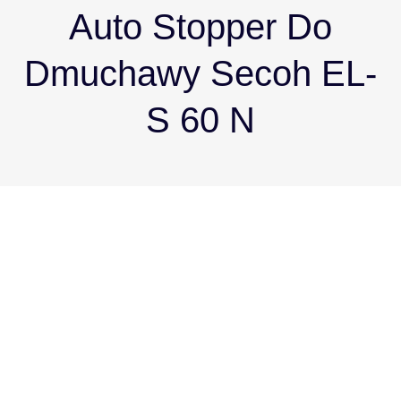
Auto Stopper Do
Dmuchawy Secoh EL-
S 60 N