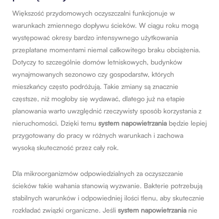
Większość przydomowych oczyszczalni funkcjonuje w
warunkach zmiennego dopływu ścieków. W ciągu roku mogą
występować okresy bardzo intensywnego użytkowania
przeplatane momentami niemal całkowitego braku obciążenia.
Dotyczy to szczególnie domów letniskowych, budynków
wynajmowanych sezonowo czy gospodarstw, których
mieszkańcy często podróżują. Takie zmiany są znacznie
częstsze, niż mogłoby się wydawać, dlatego już na etapie
planowania warto uwzględnić rzeczywisty sposób korzystania z
nieruchomości. Dzięki temu
system napowietrzania
będzie lepiej
przygotowany do pracy w różnych warunkach i zachowa
wysoką skuteczność przez cały rok.
Dla mikroorganizmów odpowiedzialnych za oczyszczanie
ścieków takie wahania stanowią wyzwanie. Bakterie potrzebują
stabilnych warunków i odpowiedniej ilości tlenu, aby skutecznie
rozkładać związki organiczne. Jeśli
system napowietrzania
nie