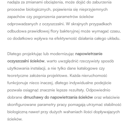
nadąża za zmianami obciążenia, może dojść do zaburzenia
procesów biologicznych, pojawienia się nieprzyjemnych
zapachów czy pogorszenia parametrów ścieków
odprowadzanych z oczyszczalni. W skrajnych przypadkach
odbudowa prawidłowej flory bakteryjnej może wymagać czasu,
co dodatkowo wpływa na efektywność działania całego układu.
Dlatego projektując lub modernizując
napowietrzanie
oczyszczalni ścieków
, warto uwzględnić rzeczywisty sposób
użytkowania instalacji, a nie tylko dane katalogowe czy
teoretyczne założenia projektowe. Każda nieruchomość
funkcjonuje nieco inaczej, dlatego indywidualne podejście
pozwala osiągnąć znacznie lepsze rezultaty. Odpowiednio
dobrane
dmuchawy do napowietrzania ścieków
oraz właściwie
skonfigurowane parametry pracy pomagają utrzymać stabilność
biologiczną nawet przy dużych wahaniach ilości dopływających
ścieków.