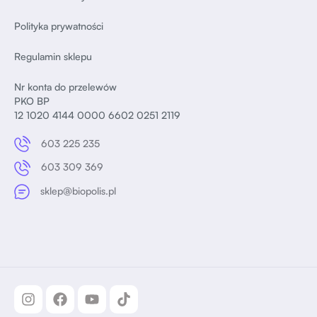
Polityka prywatności
Regulamin sklepu
Nr konta do przelewów
PKO BP
12 1020 4144 0000 6602 0251 2119
603 225 235
603 309 369
sklep@biopolis.pl