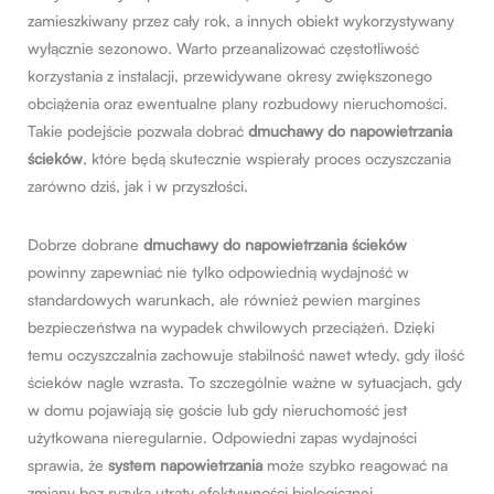
zamieszkiwany przez cały rok, a innych obiekt wykorzystywany
wyłącznie sezonowo. Warto przeanalizować częstotliwość
korzystania z instalacji, przewidywane okresy zwiększonego
obciążenia oraz ewentualne plany rozbudowy nieruchomości.
Takie podejście pozwala dobrać
dmuchawy do napowietrzania
ścieków
, które będą skutecznie wspierały proces oczyszczania
zarówno dziś, jak i w przyszłości.
Dobrze dobrane
dmuchawy do napowietrzania ścieków
powinny zapewniać nie tylko odpowiednią wydajność w
standardowych warunkach, ale również pewien margines
bezpieczeństwa na wypadek chwilowych przeciążeń. Dzięki
temu oczyszczalnia zachowuje stabilność nawet wtedy, gdy ilość
ścieków nagle wzrasta. To szczególnie ważne w sytuacjach, gdy
w domu pojawiają się goście lub gdy nieruchomość jest
użytkowana nieregularnie. Odpowiedni zapas wydajności
sprawia, że
system napowietrzania
może szybko reagować na
zmiany bez ryzyka utraty efektywności biologicznej.