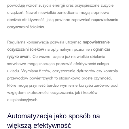
powodują wzrost zużycia energii oraz przyspieszone zużycie
urządzeń. Nawet niewielkie zaniedbania mogą stopniowo
obniżać efektywność, jaką powinno zapewniać
napowietrzanie
oczyszczalni ścieków
.
Regularna konserwacja pozwala utrzymać
napowietrzanie
oczyszczalni ścieków
na optymalnym poziomie i
ogranicza
ryzyko awarii
. Co ważne, często już niewielkie działania
serwisowe mogą znacząco poprawić efektywność całego
układu. Wymiana filtrów, oczyszczenie dyfuzorów czy kontrola
przewodów powietrznych to stosunkowo proste czynności,
które mogą przynieść bardzo wymierne korzyści zarówno pod
względem skuteczności oczyszczania, jak i kosztów
eksploatacyjnych.
Automatyzacja jako sposób na
większą efektywność