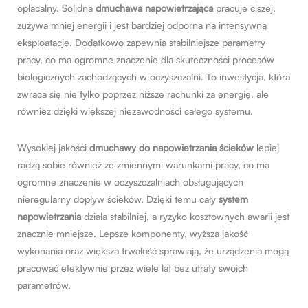
opłacalny. Solidna
dmuchawa napowietrzająca
pracuje ciszej,
zużywa mniej energii i jest bardziej odporna na intensywną
eksploatację. Dodatkowo zapewnia stabilniejsze parametry
pracy, co ma ogromne znaczenie dla skuteczności procesów
biologicznych zachodzących w oczyszczalni. To inwestycja, która
zwraca się nie tylko poprzez niższe rachunki za energię, ale
również dzięki większej niezawodności całego systemu.
Wysokiej jakości
dmuchawy do napowietrzania ścieków
lepiej
radzą sobie również ze zmiennymi warunkami pracy, co ma
ogromne znaczenie w oczyszczalniach obsługujących
nieregularny dopływ ścieków. Dzięki temu cały
system
napowietrzania
działa stabilniej, a ryzyko kosztownych awarii jest
znacznie mniejsze. Lepsze komponenty, wyższa jakość
wykonania oraz większa trwałość sprawiają, że urządzenia mogą
pracować efektywnie przez wiele lat bez utraty swoich
parametrów.