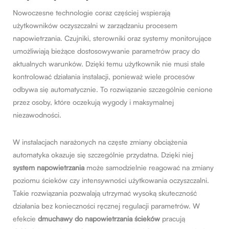
Nowoczesne technologie coraz częściej wspierają
użytkowników oczyszczalni w zarządzaniu procesem
napowietrzania. Czujniki, sterowniki oraz systemy monitorujące
umożliwiają bieżące dostosowywanie parametrów pracy do
aktualnych warunków. Dzięki temu użytkownik nie musi stale
kontrolować działania instalacji, ponieważ wiele procesów
odbywa się automatycznie. To rozwiązanie szczególnie cenione
przez osoby, które oczekują wygody i maksymalnej
niezawodności.
W instalacjach narażonych na częste zmiany obciążenia
automatyka okazuje się szczególnie przydatna. Dzięki niej
system napowietrzania
może samodzielnie reagować na zmiany
poziomu ścieków czy intensywności użytkowania oczyszczalni.
Takie rozwiązania pozwalają utrzymać wysoką skuteczność
działania bez konieczności ręcznej regulacji parametrów. W
efekcie
dmuchawy do napowietrzania ścieków
pracują