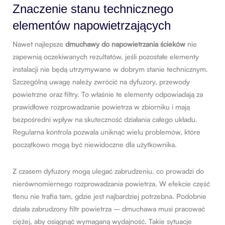
Znaczenie stanu technicznego
elementów napowietrzających
Nawet najlepsze
dmuchawy do napowietrzania ścieków
nie
zapewnią oczekiwanych rezultatów, jeśli pozostałe elementy
instalacji nie będą utrzymywane w dobrym stanie technicznym.
Szczególną uwagę należy zwrócić na dyfuzory, przewody
powietrzne oraz filtry. To właśnie te elementy odpowiadają za
prawidłowe rozprowadzanie powietrza w zbiorniku i mają
bezpośredni wpływ na skuteczność działania całego układu.
Regularna kontrola pozwala uniknąć wielu problemów, które
początkowo mogą być niewidoczne dla użytkownika.
Z czasem dyfuzory mogą ulegać zabrudzeniu, co prowadzi do
nierównomiernego rozprowadzania powietrza. W efekcie część
tlenu nie trafia tam, gdzie jest najbardziej potrzebna. Podobnie
działa zabrudzony filtr powietrza – dmuchawa musi pracować
ciężej, aby osiągnąć wymaganą wydajność. Takie sytuacje