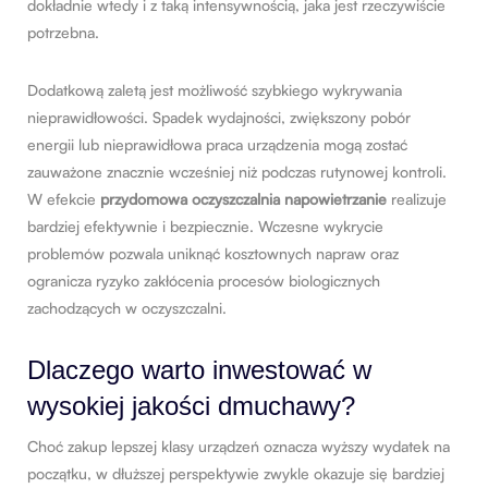
dokładnie wtedy i z taką intensywnością, jaka jest rzeczywiście
potrzebna.
Dodatkową zaletą jest możliwość szybkiego wykrywania
nieprawidłowości. Spadek wydajności, zwiększony pobór
energii lub nieprawidłowa praca urządzenia mogą zostać
zauważone znacznie wcześniej niż podczas rutynowej kontroli.
W efekcie
przydomowa oczyszczalnia napowietrzanie
realizuje
bardziej efektywnie i bezpiecznie. Wczesne wykrycie
problemów pozwala uniknąć kosztownych napraw oraz
ogranicza ryzyko zakłócenia procesów biologicznych
zachodzących w oczyszczalni.
Dlaczego warto inwestować w
wysokiej jakości dmuchawy?
Choć zakup lepszej klasy urządzeń oznacza wyższy wydatek na
początku, w dłuższej perspektywie zwykle okazuje się bardziej