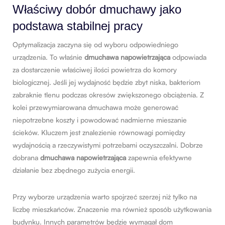
Właściwy dobór dmuchawy jako
podstawa stabilnej pracy
Optymalizacja zaczyna się od wyboru odpowiedniego
urządzenia. To właśnie
dmuchawa napowietrzająca
odpowiada
za dostarczenie właściwej ilości powietrza do komory
biologicznej. Jeśli jej wydajność będzie zbyt niska, bakteriom
zabraknie tlenu podczas okresów zwiększonego obciążenia. Z
kolei przewymiarowana dmuchawa może generować
niepotrzebne koszty i powodować nadmierne mieszanie
ścieków. Kluczem jest znalezienie równowagi pomiędzy
wydajnością a rzeczywistymi potrzebami oczyszczalni. Dobrze
dobrana
dmuchawa napowietrzająca
zapewnia efektywne
działanie bez zbędnego zużycia energii.
Przy wyborze urządzenia warto spojrzeć szerzej niż tylko na
liczbę mieszkańców. Znaczenie ma również sposób użytkowania
budynku. Innych parametrów będzie wymagał dom