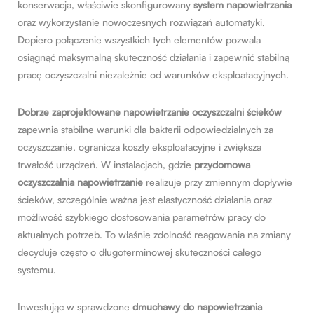
konserwacja, właściwie skonfigurowany
system napowietrzania
oraz wykorzystanie nowoczesnych rozwiązań automatyki.
Dopiero połączenie wszystkich tych elementów pozwala
osiągnąć maksymalną skuteczność działania i zapewnić stabilną
pracę oczyszczalni niezależnie od warunków eksploatacyjnych.
Dobrze zaprojektowane napowietrzanie oczyszczalni ścieków
zapewnia stabilne warunki dla bakterii odpowiedzialnych za
oczyszczanie, ogranicza koszty eksploatacyjne i zwiększa
trwałość urządzeń. W instalacjach, gdzie
przydomowa
oczyszczalnia napowietrzanie
realizuje przy zmiennym dopływie
ścieków, szczególnie ważna jest elastyczność działania oraz
możliwość szybkiego dostosowania parametrów pracy do
aktualnych potrzeb. To właśnie zdolność reagowania na zmiany
decyduje często o długoterminowej skuteczności całego
systemu.
Inwestując w sprawdzone
dmuchawy do napowietrzania