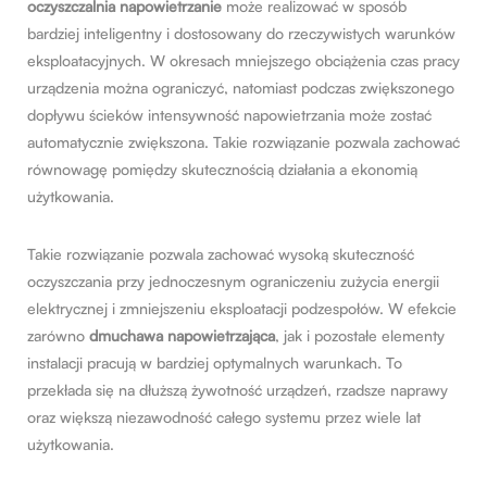
oczyszczalnia napowietrzanie
może realizować w sposób
bardziej inteligentny i dostosowany do rzeczywistych warunków
eksploatacyjnych. W okresach mniejszego obciążenia czas pracy
urządzenia można ograniczyć, natomiast podczas zwiększonego
dopływu ścieków intensywność napowietrzania może zostać
automatycznie zwiększona. Takie rozwiązanie pozwala zachować
równowagę pomiędzy skutecznością działania a ekonomią
użytkowania.
Takie rozwiązanie pozwala zachować wysoką skuteczność
oczyszczania przy jednoczesnym ograniczeniu zużycia energii
elektrycznej i zmniejszeniu eksploatacji podzespołów. W efekcie
zarówno
dmuchawa napowietrzająca
, jak i pozostałe elementy
instalacji pracują w bardziej optymalnych warunkach. To
przekłada się na dłuższą żywotność urządzeń, rzadsze naprawy
oraz większą niezawodność całego systemu przez wiele lat
użytkowania.