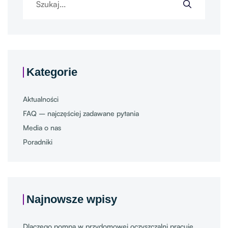
Kategorie
Aktualności
FAQ – najczęściej zadawane pytania
Media o nas
Poradniki
Najnowsze wpisy
Dlaczego pompa w przydomowej oczyszczalni pracuje