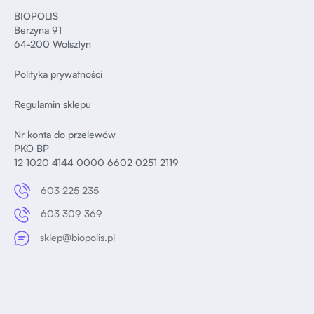
BIOPOLIS
Berzyna 91
64-200 Wolsztyn
Polityka prywatności
Regulamin sklepu
Nr konta do przelewów
PKO BP
12 1020 4144 0000 6602 0251 2119
603 225 235
603 309 369
sklep@biopolis.pl