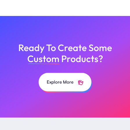
Ready To Create Some
Custom
Products?
Explore More