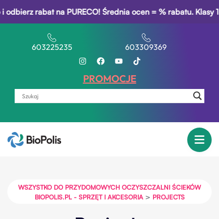
ierz rabat na PURECO! Średnia ocen = % rabatu. Klasy 1–3: 5
603225235
603309369
PROMOCJE
WSZYSTKO DO PRZYDOMOWYCH OCZYSZCZALNI ŚCIEKÓW
>
BIOPOLIS.PL - SPRZĘT I AKCESORIA
PROJECTS