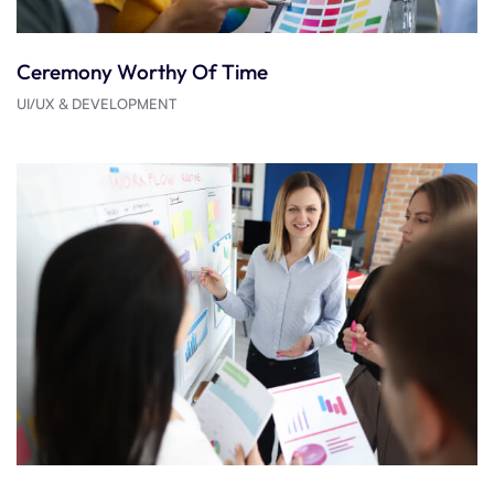
Ceremony Worthy Of Time
UI/UX & DEVELOPMENT