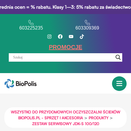
en = % rabatu. Klasy 1–3: 5% rabatu za świadectwo opisowe. 
603225235
603309369
PROMOCJE
WSZYSTKO DO PRZYDOMOWYCH OCZYSZCZALNI ŚCIEKÓW
>
>
BIOPOLIS.PL - SPRZĘT I AKCESORIA
PRODUKTY
ZESTAW SERWISOWY JDK-S 100/120