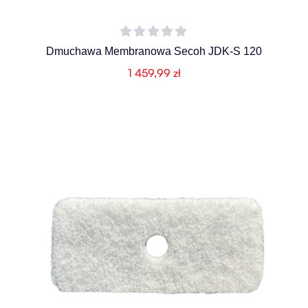
Dmuchawa Membranowa Secoh JDK-S 120
1 459,99
zł