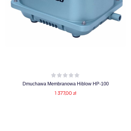
Dmuchawa Membranowa Hiblow HP-100
1 377,00
zł