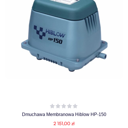
Dmuchawa Membranowa Hiblow HP-150
2 151,00
zł