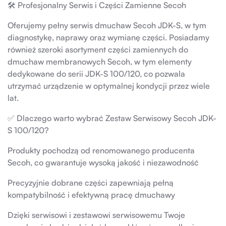
🛠 Profesjonalny Serwis i Części Zamienne Secoh
Oferujemy pełny serwis dmuchaw Secoh JDK-S, w tym
diagnostykę, naprawy oraz wymianę części. Posiadamy
również szeroki asortyment części zamiennych do
dmuchaw membranowych Secoh, w tym elementy
dedykowane do serii JDK-S 100/120, co pozwala
utrzymać urządzenie w optymalnej kondycji przez wiele
lat.
✅ Dlaczego warto wybrać Zestaw Serwisowy Secoh JDK-
S 100/120?
Produkty pochodzą od renomowanego producenta
Secoh, co gwarantuje wysoką jakość i niezawodność
Precyzyjnie dobrane części zapewniają pełną
kompatybilność i efektywną pracę dmuchawy
Dzięki serwisowi i zestawowi serwisowemu Twoje