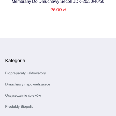
Membrany Do Dmuchawy Secoh JDK-20/30/40/50
95,00
zł
Kategorie
Biopreparaty i aktywatory
Dmuchawy napowietrzające
Oczyszczalnie ścieków
Produkty Biopolis