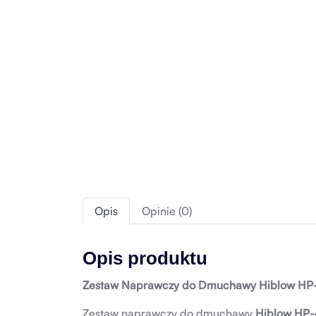
Opis
Opinie (0)
Opis produktu
Zestaw Naprawczy do Dmuchawy Hiblow HP-
Zestaw naprawczy do dmuchawy
Hiblow HP