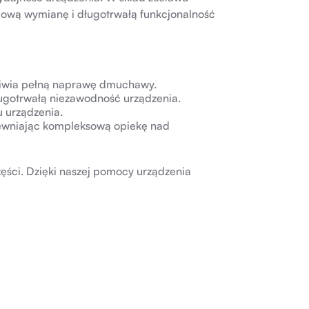
mową wymianę i długotrwałą funkcjonalność
iwia pełną naprawę dmuchawy.
ugotrwałą niezawodność urządzenia.
u urządzenia.
ewniając kompleksową opiekę nad
ęści. Dzięki naszej pomocy urządzenia