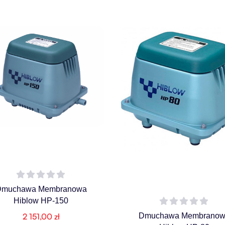
Dmuchawa Membranowa
Hiblow HP-150
Dmuchawa Membranow
2 151,00
zł