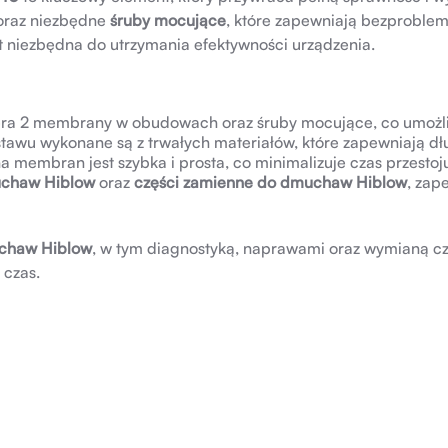
raz niezbędne
śruby mocujące
, które zapewniają bezproble
niezbędna do utrzymania efektywności urządzenia.
ra 2 membrany w obudowach oraz śruby mocujące, co umożl
awu wykonane są z trwałych materiałów, które zapewniają dł
membran jest szybka i prosta, co minimalizuje czas przestoj
uchaw Hiblow
oraz
części zamienne do dmuchaw Hiblow
, zap
chaw Hiblow
, w tym diagnostyką, naprawami oraz wymianą cz
 czas.