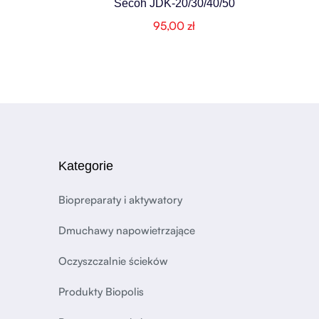
Secoh JDK-20/30/40/50
95,00
zł
Kategorie
Biopreparaty i aktywatory
Dmuchawy napowietrzające
Oczyszczalnie ścieków
Produkty Biopolis