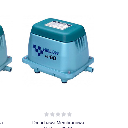
a
Dmuchawa Membranowa