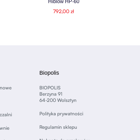
Hiblow HP-60
792,00
zł
Biopolis
anowe
BIOPOLIS
Berzyna 91
64-200 Wolsztyn
Polityka prywatności
czalni
Regulamin sklepu
wnie