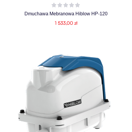
Dmuchawa Mebranowa Hiblow HP-120
1 533,00
zł