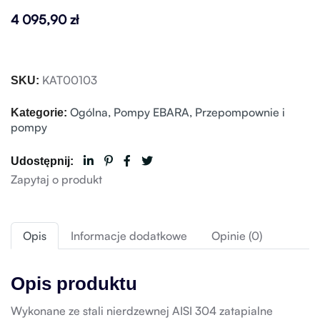
4 095,90
zł
KAT00103
SKU:
Ogólna
,
Pompy EBARA
,
Przepompownie i
Kategorie:
pompy
Udostępnij:
Zapytaj o produkt
Opis
Informacje dodatkowe
Opinie (0)
Opis produktu
Wykonane ze stali nierdzewnej AISI 304 zatapialne