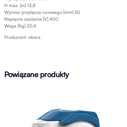
H max. [m] 13,8
Wymiar przyłącza rurowego [mm] 50
Napięcie zasilania [V] 400
Waga [Kg] 20,4
Producent: ebara
Powiązane produkty