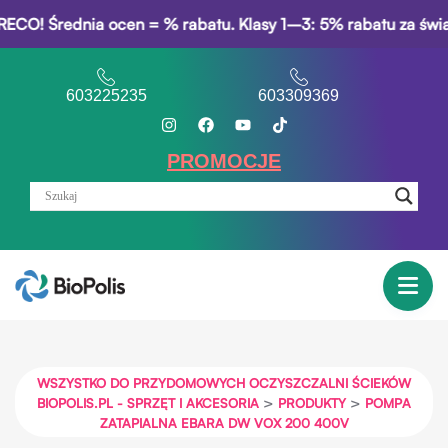
 Średnia ocen = % rabatu. Klasy 1–3: 5% rabatu za świadectw
603225235
603309369
PROMOCJE
WSZYSTKO DO PRZYDOMOWYCH OCZYSZCZALNI ŚCIEKÓW
>
>
BIOPOLIS.PL - SPRZĘT I AKCESORIA
PRODUKTY
POMPA
ZATAPIALNA EBARA DW VOX 200 400V