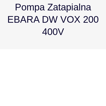
Pompa Zatapialna
EBARA DW VOX 200
400V