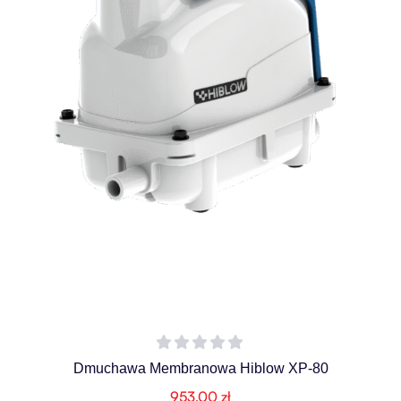
Dmuchawa Membranowa Hiblow XP-80
953,00
zł