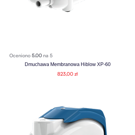
Oceniono
5.00
na 5
Dmuchawa Membranowa Hiblow XP-60
823,00
zł