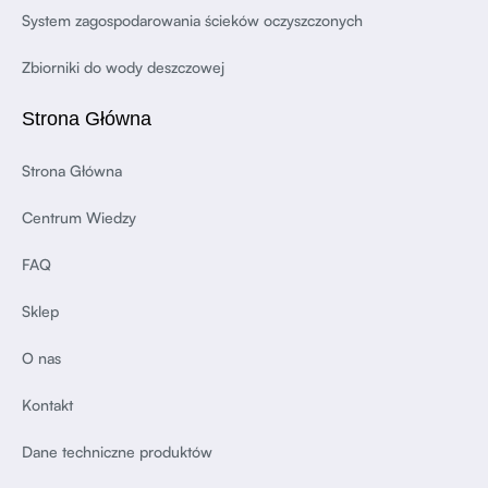
System zagospodarowania ścieków oczyszczonych
Zbiorniki do wody deszczowej
Strona Główna
Strona Główna
Centrum Wiedzy
FAQ
Sklep
O nas
Kontakt
Dane techniczne produktów