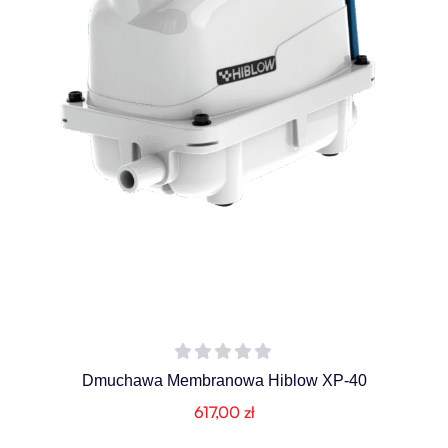
Dmuchawa Membranowa Hiblow XP-40
617,00
zł