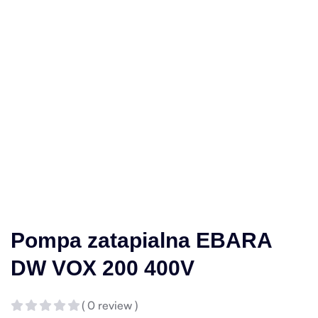
Pompa zatapialna EBARA
DW VOX 200 400V
( 0 review )