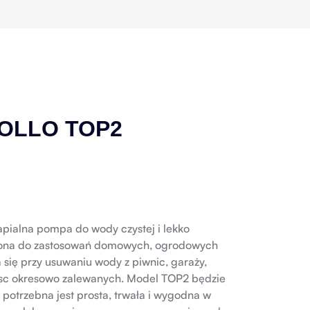
OLLO TOP2
pialna pompa do wody czystej i lekko
czona do zastosowań domowych, ogrodowych
 się przy usuwaniu wody z piwnic, garaży,
ejsc okresowo zalewanych. Model TOP2 będzie
otrzebna jest prosta, trwała i wygodna w