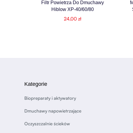
Filtr Powietrza Do Dmuchawy
M
Hiblow XP-40/60/80
24,00
zł
Kategorie
Biopreparaty i aktywatory
Dmuchawy napowietrzające
Oczyszczalnie ścieków