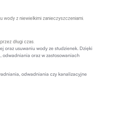
 wody z niewielkimi zanieczyszczeniami.
przez długi czas.
j oraz usuwaniu wody ze studzienek. Dzięki
a, odwadniania oraz w zastosowaniach
wadniania, odwadniania czy kanalizacyjne