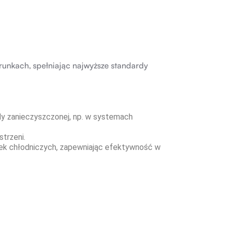
runkach, spełniając najwyższe standardy
dy zanieczyszczonej, np. w systemach
strzeni.
ek chłodniczych, zapewniając efektywność w