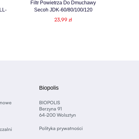
Filtr Powietrza Do Dmuchawy
LL-
Secoh JDK-60/80/100/120
23,99
zł
Biopolis
anowe
BIOPOLIS
Berzyna 91
64-200 Wolsztyn
Polityka prywatności
czalni