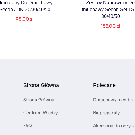
embrany Do Dmuchawy
Zestaw Naprawczy Do
Secoh JDK-20/30/40/50
Dmuchawy Secoh Serii S
30/40/50
95,00
zł
155,00
zł
Strona Główna
Polecane
Strona Główna
Dmuchawy membr
Centrum Wiedzy
Biopreparaty
FAQ
Akcesoria do oczysz