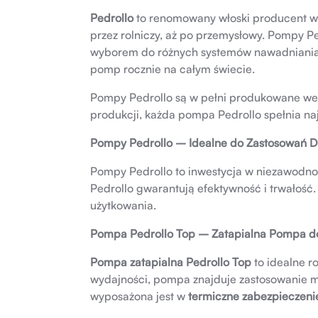
Pedrollo
to renomowany włoski producent wy
przez rolniczy, aż po przemysłowy. Pompy Pe
wyborem do różnych systemów nawadniania, 
pomp rocznie na całym świecie.
Pompy Pedrollo są w pełni produkowane wew
produkcji, każda pompa Pedrollo spełnia na
Pompy Pedrollo – Idealne do Zastosowań D
Pompy Pedrollo to inwestycja w niezawodn
Pedrollo gwarantują efektywność i trwałość
użytkowania.
Pompa Pedrollo Top – Zatapialna Pompa d
Pompa zatapialna Pedrollo Top
to idealne r
wydajności, pompa znajduje zastosowanie 
wyposażona jest w
termiczne zabezpieczeni