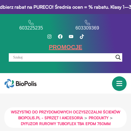
 rabat na PURECO! Średnia ocen = % rabatu. Klasy 1–3: 5% ra
603225235
603309369
PROMOCJE
WSZYSTKO DO PRZYDOMOWYCH OCZYSZCZALNI ŚCIEKÓW
>
>
BIOPOLIS.PL - SPRZĘT I AKCESORIA
PRODUKTY
DYFUZOR RUROWY TUBOFLEX TBA EPDM 750MM