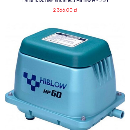
Dmuchawa Membranowa Hiblow HP-200
2 366,00
zł