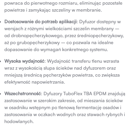
powraca do pierwotnego rozmiaru, eliminując pozostałe
powietrze i zamykając szczeliny w membranie.
Dostosowanie do potrzeb aplikacji
: Dyfuzor dostępny w
wersjach z różnymi wielkościami szczelin membrany –
od drobnopęcherzykowego, przez średniopęcherzykowy,
aż po grubopęcherzykowy – co pozwala na idealne
dopasowanie do wymagań konkretnego systemu.
Wysoka wydajność
: Wydajność transferu tlenu wzrasta
wraz z wysokością słupa ścieków nad dyfuzorem oraz
mniejszą średnicą pęcherzyków powietrza, co zwiększa
efektywność napowietrzania.
Wszechstronność
: Dyfuzory TuboFlex TBA EPDM znajdują
zastosowanie w szerokim zakresie, od mieszania ścieków
w osadniku wstępnym po tlenową fermentację osadów i
zastosowania w oczkach wodnych oraz stawach rybnych i
hodowlanych.