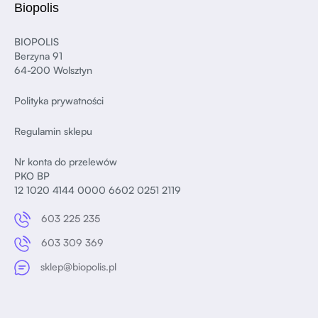
Biopolis
BIOPOLIS
Berzyna 91
64-200 Wolsztyn
Polityka prywatności
Regulamin sklepu
Nr konta do przelewów
PKO BP
12 1020 4144 0000 6602 0251 2119
603 225 235
603 309 369
sklep@biopolis.pl