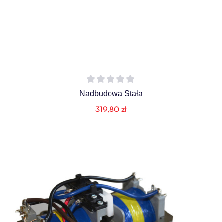
Nadbudowa Stała
319,80
zł