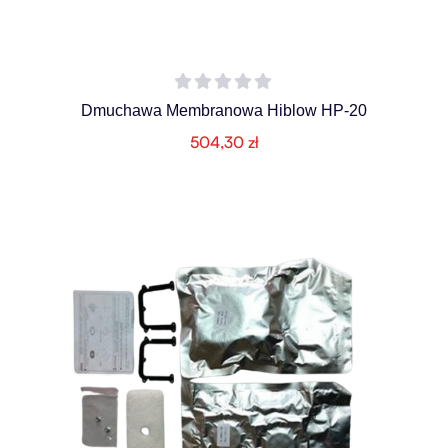
Dmuchawa Membranowa Hiblow HP-20
504,30
zł