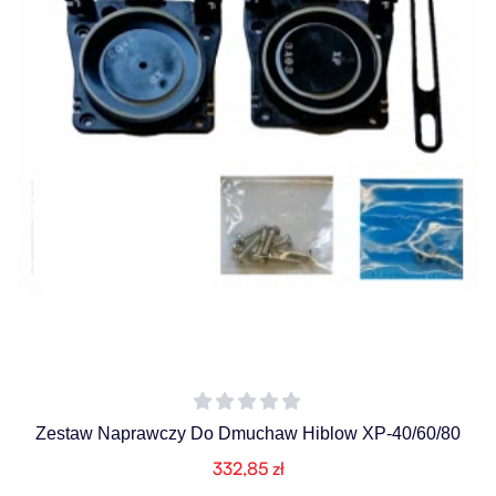
Zestaw Naprawczy Do Dmuchaw Hiblow XP-40/60/80
332,85
zł