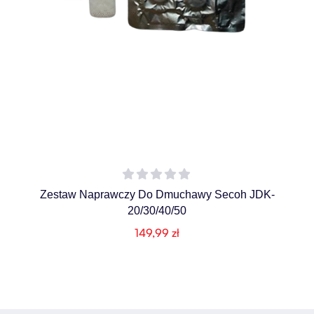
Zestaw Naprawczy Do Dmuchawy Secoh JDK-
20/30/40/50
149,99
zł