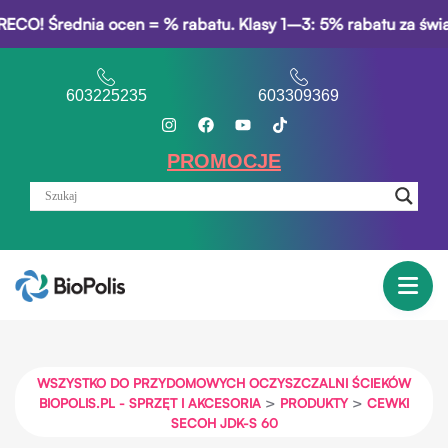
ednia ocen = % rabatu. Klasy 1–3: 5% rabatu za świadectwo 
603225235
603309369
PROMOCJE
WSZYSTKO DO PRZYDOMOWYCH OCZYSZCZALNI ŚCIEKÓW
>
>
BIOPOLIS.PL - SPRZĘT I AKCESORIA
PRODUKTY
CEWKI
SECOH JDK-S 60