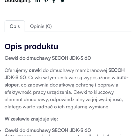
Udostępnij:
Opis
Opinie (0)
Opis produktu
Cewki do dmuchawy SECOH JDK-S 60
Oferujemy
cewki
do dmuchawy membranowej
SECOH
JDK-S 60
. Cewki w tym zestawie są wyposażone w
auto-
stoper
, co zapewnia dodatkową ochronę i poprawia
efektywność pracy urządzenia. Cewki to kluczowy
element dmuchawy, odpowiedzialny za jej wydajność,
dlatego warto zadbać o ich regularną wymianę.
W zestawie znajduje się:
Cewki do dmuchawy SECOH JDK-S 60