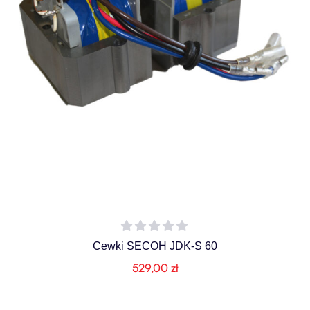
Cewki SECOH JDK-S 60
529,00
zł