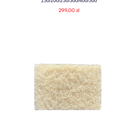
150/200/250/300/400/500
299,00
zł