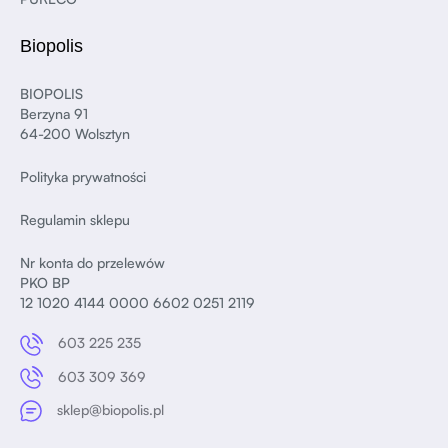
Biopolis
BIOPOLIS
Berzyna 91
64-200 Wolsztyn
Polityka prywatności
Regulamin sklepu
Nr konta do przelewów
PKO BP
12 1020 4144 0000 6602 0251 2119
603 225 235
603 309 369
sklep@biopolis.pl