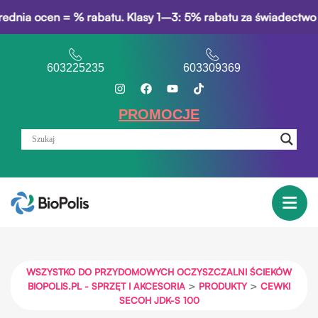
cen = % rabatu. Klasy 1–3: 5% rabatu za świadectwo opisowe.
603225235
603309369
PROMOCJE
WSZYSTKO DO PRZYDOMOWYCH OCZYSZCZALNI ŚCIEKÓW
>
>
BIOPOLIS.PL - SPRZĘT I AKCESORIA
PRODUKTY
CEWKI
SECOH JDK-S 100