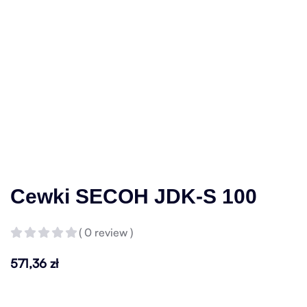
Cewki SECOH JDK-S 100
( 0 review )
571,36
zł