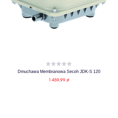
Dmuchawa Membranowa Secoh JDK-S 120
1 459,99
zł