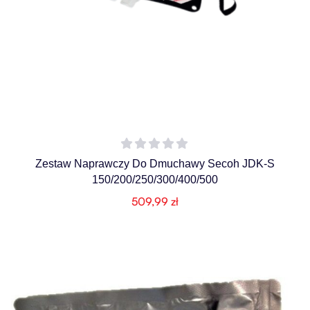
Zestaw Naprawczy Do Dmuchawy Secoh JDK-S
150/200/250/300/400/500
509,99
zł