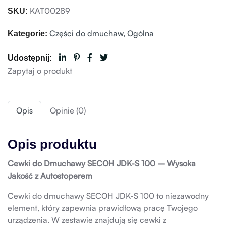
KAT00289
SKU:
Części do dmuchaw
,
Ogólna
Kategorie:
Udostępnij:
Zapytaj o produkt
Opis
Opinie (0)
Opis produktu
Cewki do Dmuchawy SECOH JDK-S 100 – Wysoka
Jakość z Autostoperem
Cewki do dmuchawy SECOH JDK-S 100 to niezawodny
element, który zapewnia prawidłową pracę Twojego
urządzenia. W zestawie znajdują się cewki z