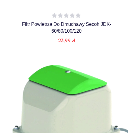
Filtr Powietrza Do Dmuchawy Secoh JDK-
60/80/100/120
23,99
zł