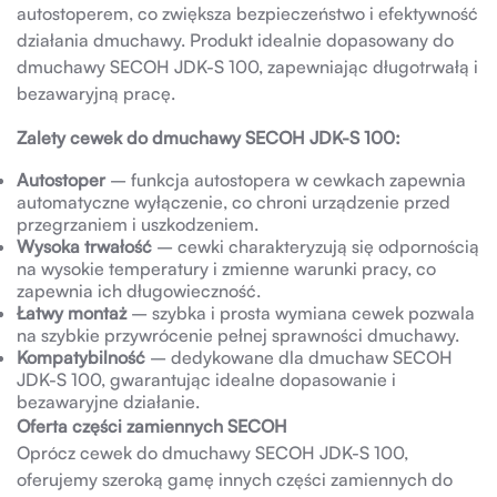
autostoperem, co zwiększa bezpieczeństwo i efektywność
działania dmuchawy. Produkt idealnie dopasowany do
dmuchawy SECOH JDK-S 100, zapewniając długotrwałą i
bezawaryjną pracę.
Zalety cewek do dmuchawy SECOH JDK-S 100:
Autostoper
– funkcja autostopera w cewkach zapewnia
automatyczne wyłączenie, co chroni urządzenie przed
przegrzaniem i uszkodzeniem.
Wysoka trwałość
– cewki charakteryzują się odpornością
na wysokie temperatury i zmienne warunki pracy, co
zapewnia ich długowieczność.
Łatwy montaż
– szybka i prosta wymiana cewek pozwala
na szybkie przywrócenie pełnej sprawności dmuchawy.
Kompatybilność
– dedykowane dla dmuchaw SECOH
JDK-S 100, gwarantując idealne dopasowanie i
bezawaryjne działanie.
Oferta części zamiennych SECOH
Oprócz cewek do dmuchawy SECOH JDK-S 100,
oferujemy szeroką gamę innych części zamiennych do