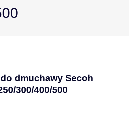
500
r do dmuchawy Secoh
250/300/400/500