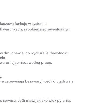
 kluczową funkcję w systemie
ch warunkach, zapobiegając ewentualnym
w dmuchawie, co wydłuża jej żywotność.
nia.
arantując niezawodną pracę.
y.
óre zapewniają bezawaryjność i długotrwałą
o serwisu. Jeśli masz jakiekolwiek pytania,