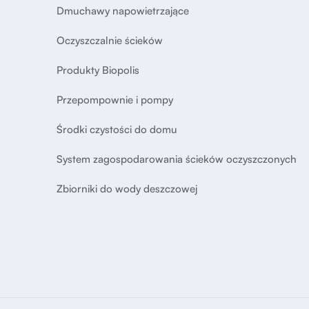
Dmuchawy napowietrzające
Oczyszczalnie ścieków
Produkty Biopolis
Przepompownie i pompy
Środki czystości do domu
System zagospodarowania ścieków oczyszczonych
Zbiorniki do wody deszczowej