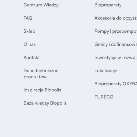
Centrum Wiedzy
Biopreparaty
FAQ
Akcesoria do oczysz
Sklep
Pompy i przepompo
O nas
Gminy i dofinansow
Kontakt
Inwestycje w rozwój
Dane techniczne
Lokalizacje
produktów
Biopreparaty OXYB
Inspiracje Biopolis
PURECO
Baza wiedzy Biopolis