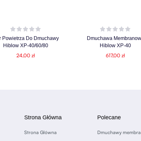
tr Powietrza Do Dmuchawy
Dmuchawa Membranow
Hiblow XP-40/60/80
Hiblow XP-40
24,00
zł
617,00
zł
Strona Główna
Polecane
Strona Główna
Dmuchawy membr