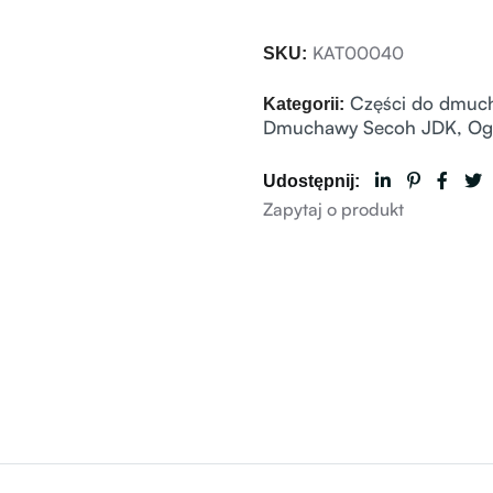
KAT00040
SKU:
Części do dmuc
Kategorii:
Dmuchawy Secoh JDK
,
Og
Udostępnij:
Zapytaj o produkt