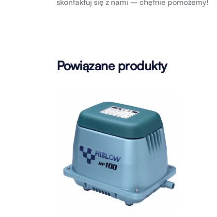
skontaktuj się z nami – chętnie pomożemy!
Powiązane produkty