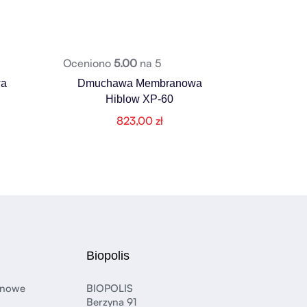
Oceniono
5.00
na 5
a
Dmuchawa Membranowa
Hiblow XP-60
823,00
zł
Biopolis
anowe
BIOPOLIS
Berzyna 91