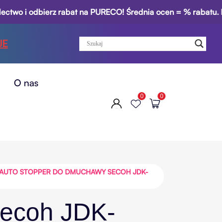
i odbierz rabat na PURECO! Średnia ocen = % rabatu. Klasy 1
JE
O nas
0
0
AUTO STOPPER DO DMUCHAWY SECOH JDK-
ecoh JDK-