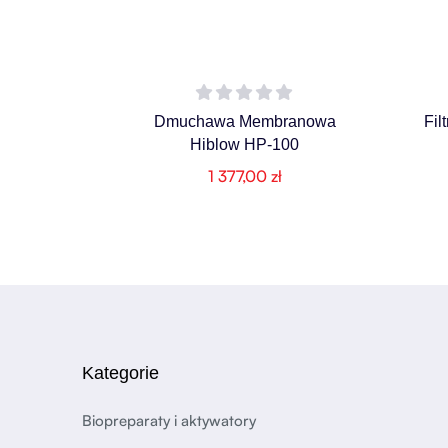
Dmuchawa Membranowa
Fil
Hiblow HP-100
1 377,00
zł
Kategorie
Biopreparaty i aktywatory