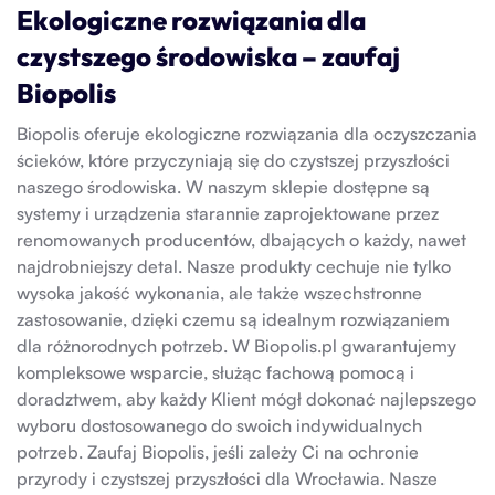
Ekologiczne rozwiązania dla
czystszego środowiska – zaufaj
Biopolis
Biopolis oferuje ekologiczne rozwiązania dla oczyszczania
ścieków, które przyczyniają się do czystszej przyszłości
naszego środowiska. W naszym sklepie dostępne są
systemy i urządzenia starannie zaprojektowane przez
renomowanych producentów, dbających o każdy, nawet
najdrobniejszy detal. Nasze produkty cechuje nie tylko
wysoka jakość wykonania, ale także wszechstronne
zastosowanie, dzięki czemu są idealnym rozwiązaniem
dla różnorodnych potrzeb. W Biopolis.pl gwarantujemy
kompleksowe wsparcie, służąc fachową pomocą i
doradztwem, aby każdy Klient mógł dokonać najlepszego
wyboru dostosowanego do swoich indywidualnych
potrzeb. Zaufaj Biopolis, jeśli zależy Ci na ochronie
przyrody i czystszej przyszłości dla Wrocławia. Nasze