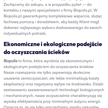
Zachęcamy do zakupu, a w przypadku pytań – do
kontaktu z naszymi specjalistami z firmy Biopolis.pl. W
Biopolis.pl gwarantujemy kompleksowe wsparcie, służąc
fachową pomocą i doradztwem, aby każdy Klient mógł
dokonać najlepszego wyboru dostosowanego do swoich
indywidualnych potrzeb.
Ekonomiczne i ekologiczne podejście
do oczyszczania ścieków
Biopolis
to firma, która wyróżnia się ekonomicznym i
ekologicznym podejściem do oczyszczania ścieków.
Nasze rozwiązania nie tylko zapewniają skuteczne
usuwanie zanieczyszczeń, ale także minimalizują koszty
eksploatacji oraz negatywny wpływ na środowisko. Dzięki
zastosowaniu zaawansowanych technologii biologicznych
i mechanicznych, nasze oczyszczalnie charakteryzują się
wysoką efektywnością przy minimalnym zużyciu energii.
Oznacza to, że nie tylko oszczędzamy zasoby naturalne,