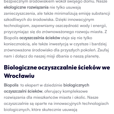
bezpiecznym środowiskiem wokół swojego domu. Nasze
ekologiczne rozwiązania
nie tylko usuwają
zanieczyszczenia, ale także minimalizują emisję substancji
szkodliwych do środowiska. Dzięki innowacyjnym
technologiom, zapewniamy oszczędność wody i energii,
przyczyniając się do zrównoważonego rozwoju miasta. Z
Biopolis
oczyszczalnia ścieków
staje się nie tylko
koniecznością, ale także inwestycją w czystsze i bardziej
zrównoważone środowisko dla przyszłych pokoleń. Zaufaj
nam i dołącz do naszej misji dbania o naszą planetę.
Biologiczne oczyszczalnie ścieków we
Wrocławiu
Biopolis
to ekspert w dziedzinie
biologicznych
oczyszczalni ścieków
, oferujący kompleksowe
rozwiązania dla mieszkańców miasta i okolic. Nasze
oczyszczalnie są oparte na innowacyjnych technologiach
biologicznych, które skutecznie usuwają