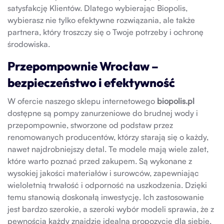
satysfakcję Klientów. Dlatego wybierając Biopolis,
wybierasz nie tylko efektywne rozwiązania, ale także
partnera, który troszczy się o Twoje potrzeby i ochronę
środowiska.
Przepompownie Wrocław –
bezpieczeństwo i efektywność
W ofercie naszego sklepu internetowego
biopolis.pl
dostępne są pompy zanurzeniowe do brudnej wody i
przepompownie, stworzone od podstaw przez
renomowanych producentów, którzy starają się o każdy,
nawet najdrobniejszy detal. Te modele mają wiele zalet,
które warto poznać przed zakupem. Są wykonane z
wysokiej jakości materiałów i surowców, zapewniając
wieloletnią trwałość i odporność na uszkodzenia. Dzięki
temu stanowią doskonałą inwestycję. Ich zastosowanie
jest bardzo szerokie, a szeroki wybór modeli sprawia, że z
pewnością każdy znajdzie idealną propozycję dla siebie.