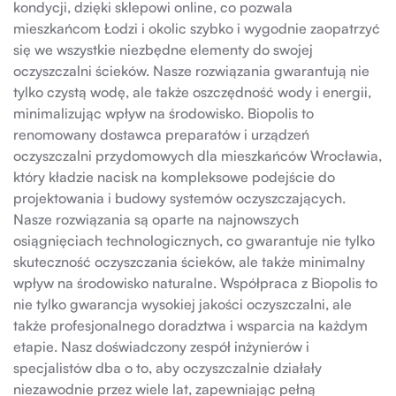
kondycji, dzięki sklepowi online, co pozwala
mieszkańcom Łodzi i okolic szybko i wygodnie zaopatrzyć
się we wszystkie niezbędne elementy do swojej
oczyszczalni ścieków. Nasze rozwiązania gwarantują nie
tylko czystą wodę, ale także oszczędność wody i energii,
minimalizując wpływ na środowisko. Biopolis to
renomowany dostawca preparatów i urządzeń
oczyszczalni przydomowych dla mieszkańców Wrocławia,
który kładzie nacisk na kompleksowe podejście do
projektowania i budowy systemów oczyszczających.
Nasze rozwiązania są oparte na najnowszych
osiągnięciach technologicznych, co gwarantuje nie tylko
skuteczność oczyszczania ścieków, ale także minimalny
wpływ na środowisko naturalne. Współpraca z Biopolis to
nie tylko gwarancja wysokiej jakości oczyszczalni, ale
także profesjonalnego doradztwa i wsparcia na każdym
etapie. Nasz doświadczony zespół inżynierów i
specjalistów dba o to, aby oczyszczalnie działały
niezawodnie przez wiele lat, zapewniając pełną