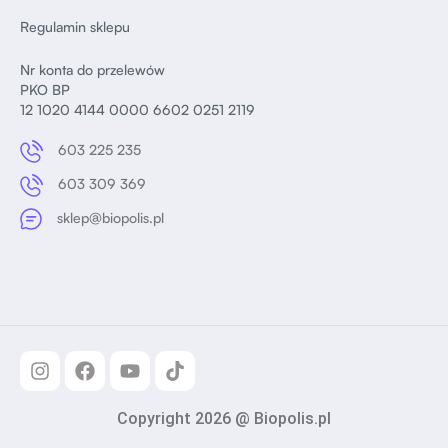
Regulamin sklepu
Nr konta do przelewów
PKO BP
12 1020 4144 0000 6602 0251 2119
603 225 235
603 309 369
sklep@biopolis.pl
Copyright 2026 @ Biopolis.pl