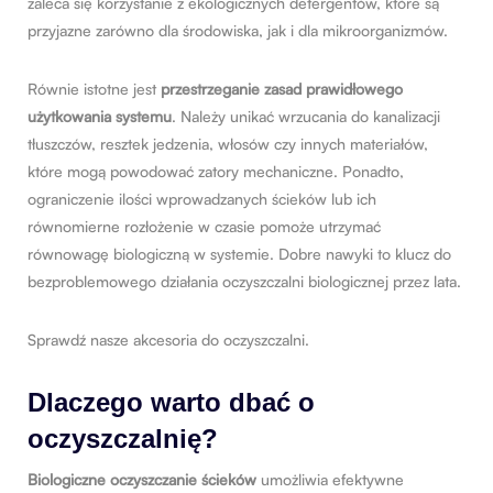
zaleca się korzystanie z ekologicznych detergentów, które są
przyjazne zarówno dla środowiska, jak i dla mikroorganizmów.
Równie istotne jest
przestrzeganie zasad prawidłowego
użytkowania systemu
. Należy unikać wrzucania do kanalizacji
tłuszczów, resztek jedzenia, włosów czy innych materiałów,
które mogą powodować zatory mechaniczne. Ponadto,
ograniczenie ilości wprowadzanych ścieków lub ich
równomierne rozłożenie w czasie pomoże utrzymać
równowagę biologiczną w systemie. Dobre nawyki to klucz do
bezproblemowego działania oczyszczalni biologicznej przez lata.
Sprawdź nasze
akcesoria do oczyszczalni
.
Dlaczego warto dbać o
oczyszczalnię?
Biologiczne oczyszczanie ścieków
umożliwia efektywne