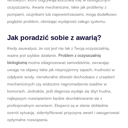
oczyszczaniu. Awarie mechaniczne, takie jak problemy z
pompami, czujnikami lub napowietrzaczami, mogą dodatkowo
pogłębić problem, obniżając wydajność całego systemu.
Jak poradzić sobie z awarią?
Kiedy zauważysz, że coś jest nie tak z Twoją oczyszczalnią,
ważne jest szybkie działanie.
Problem z oczyszczalnią
biologiczną
można zdiagnozować samodzielnie, zwracając
uwagę na objawy takie jak nieprzyjemny zapach, trudności w
odpływie wody, nienaturalne dźwięki dochodzące z urządzeń
mechanicznych czy widoczne nagromadzenia osadów w
komorach. Jednakże, jeśli diagnoza wydaje się zbyt trudna,
najlepszym rozwiązaniem będzie skontaktowanie się z
profesjonalnym serwisem. Eksperci są w stanie dokładnie
ocenić sytuację, zidentyfikować przyczynę awarii i zasugerować
optymalne rozwiązania.