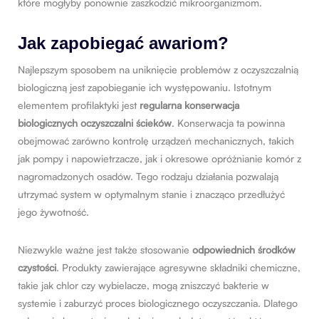
które mogłyby ponownie zaszkodzić mikroorganizmom.
Jak zapobiegać awariom?
Najlepszym sposobem na uniknięcie problemów z oczyszczalnią
biologiczną jest zapobieganie ich występowaniu. Istotnym
elementem profilaktyki jest
regularna konserwacja
biologicznych oczyszczalni ścieków
. Konserwacja ta powinna
obejmować zarówno kontrolę urządzeń mechanicznych, takich
jak pompy i napowietrzacze, jak i okresowe opróżnianie komór z
nagromadzonych osadów. Tego rodzaju działania pozwalają
utrzymać system w optymalnym stanie i znacząco przedłużyć
jego żywotność.
Niezwykle ważne jest także stosowanie
odpowiednich środków
czystości
. Produkty zawierające agresywne składniki chemiczne,
takie jak chlor czy wybielacze, mogą zniszczyć bakterie w
systemie i zaburzyć proces biologicznego oczyszczania. Dlatego