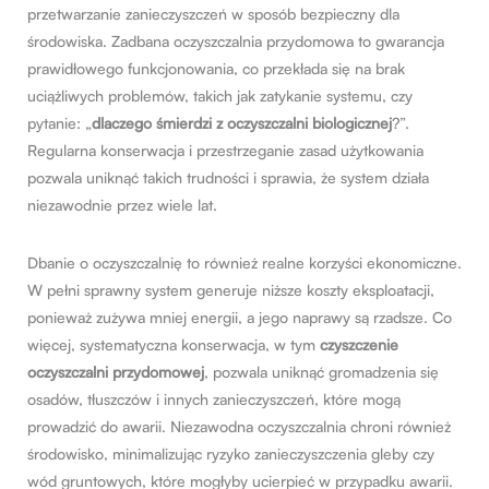
przetwarzanie zanieczyszczeń w sposób bezpieczny dla
środowiska. Zadbana oczyszczalnia przydomowa to gwarancja
prawidłowego funkcjonowania, co przekłada się na brak
uciążliwych problemów, takich jak zatykanie systemu, czy
pytanie: „
dlaczego śmierdzi z oczyszczalni biologicznej
?”.
Regularna konserwacja i przestrzeganie zasad użytkowania
pozwala uniknąć takich trudności i sprawia, że system działa
niezawodnie przez wiele lat.
Dbanie o oczyszczalnię to również realne korzyści ekonomiczne.
W pełni sprawny system generuje niższe koszty eksploatacji,
ponieważ zużywa mniej energii, a jego naprawy są rzadsze. Co
więcej, systematyczna konserwacja, w tym
czyszczenie
oczyszczalni przydomowej
, pozwala uniknąć gromadzenia się
osadów, tłuszczów i innych zanieczyszczeń, które mogą
prowadzić do awarii. Niezawodna oczyszczalnia chroni również
środowisko, minimalizując ryzyko zanieczyszczenia gleby czy
wód gruntowych, które mogłyby ucierpieć w przypadku awarii.