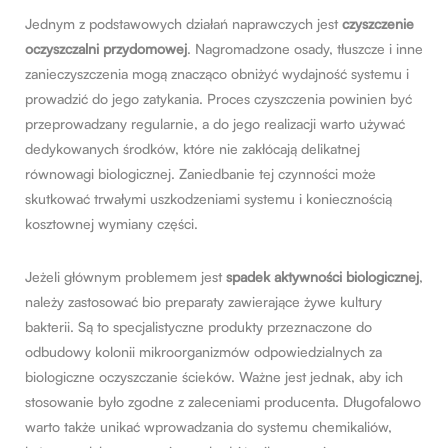
Jednym z podstawowych działań naprawczych jest
czyszczenie
oczyszczalni przydomowej
. Nagromadzone osady, tłuszcze i inne
zanieczyszczenia mogą znacząco obniżyć wydajność systemu i
prowadzić do jego zatykania. Proces czyszczenia powinien być
przeprowadzany regularnie, a do jego realizacji warto używać
dedykowanych środków, które nie zakłócają delikatnej
równowagi biologicznej. Zaniedbanie tej czynności może
skutkować trwałymi uszkodzeniami systemu i koniecznością
kosztownej wymiany części.
Jeżeli głównym problemem jest
spadek aktywności biologicznej
,
należy zastosować
bio preparaty
zawierające żywe kultury
bakterii. Są to specjalistyczne produkty przeznaczone do
odbudowy kolonii mikroorganizmów odpowiedzialnych za
biologiczne oczyszczanie ścieków. Ważne jest jednak, aby ich
stosowanie było zgodne z zaleceniami producenta. Długofalowo
warto także unikać wprowadzania do systemu chemikaliów,